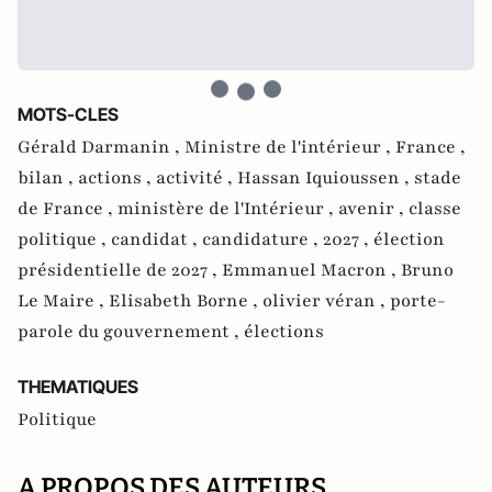
MOTS-CLES
Gérald Darmanin ,
Ministre de l'intérieur ,
France ,
bilan ,
actions ,
activité ,
Hassan Iquioussen ,
stade
de France ,
ministère de l'Intérieur ,
avenir ,
classe
politique ,
candidat ,
candidature ,
2027 ,
élection
présidentielle de 2027 ,
Emmanuel Macron ,
Bruno
Le Maire ,
Elisabeth Borne ,
olivier véran ,
porte-
parole du gouvernement ,
élections
THEMATIQUES
Politique
A PROPOS DES AUTEURS