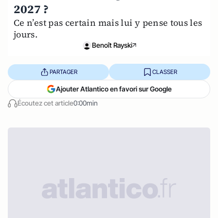
2027 ?
Ce n’est pas certain mais lui y pense tous les
jours.
Benoît Rayski
PARTAGER
CLASSER
Ajouter Atlantico en favori sur Google
Écoutez cet article
0:00min