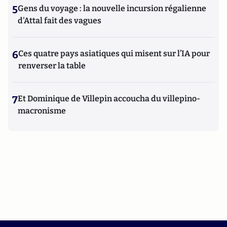
5
Gens du voyage : la nouvelle incursion régalienne
d'Attal fait des vagues
6
Ces quatre pays asiatiques qui misent sur l’IA pour
renverser la table
7
Et Dominique de Villepin accoucha du villepino-
macronisme