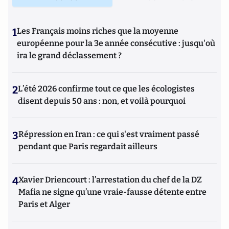
1
Les Français moins riches que la moyenne
européenne pour la 3e année consécutive : jusqu'où
ira le grand déclassement ?
2
L’été 2026 confirme tout ce que les écologistes
disent depuis 50 ans : non, et voilà pourquoi
3
Répression en Iran : ce qui s'est vraiment passé
pendant que Paris regardait ailleurs
4
Xavier Driencourt : l’arrestation du chef de la DZ
Mafia ne signe qu’une vraie-fausse détente entre
Paris et Alger