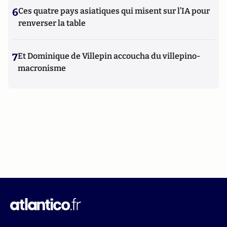
6
Ces quatre pays asiatiques qui misent sur l’IA pour
renverser la table
7
Et Dominique de Villepin accoucha du villepino-
macronisme