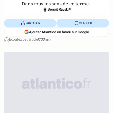
Dans tous les sens de ce terme.
Benoît Rayski
PARTAGER
CLASSER
Ajouter Atlantico en favori sur Google
Écoutez cet article
0:00min