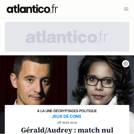
A LA UNE
›
DÉCRYPTAGES
›
POLITIQUE
JEUX DE CONS
26 mai 2021
Gérald/Audrey : match nul