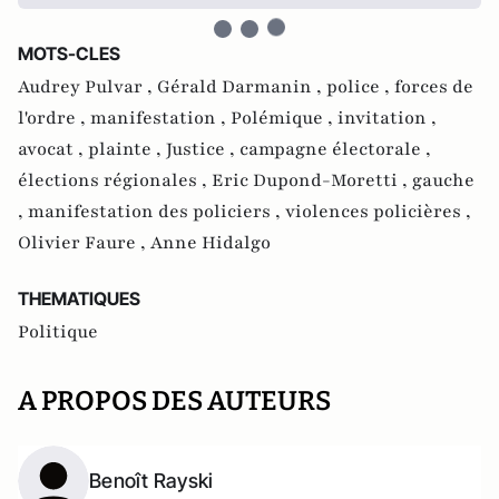
MOTS-CLES
Audrey Pulvar ,
Gérald Darmanin ,
police ,
forces de
l'ordre ,
manifestation ,
Polémique ,
invitation ,
avocat ,
plainte ,
Justice ,
campagne électorale ,
élections régionales ,
Eric Dupond-Moretti ,
gauche
,
manifestation des policiers ,
violences policières ,
Olivier Faure ,
Anne Hidalgo
THEMATIQUES
Politique
A PROPOS DES AUTEURS
Benoît Rayski