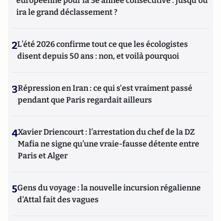
européenne pour la 3e année consécutive : jusqu'où
ira le grand déclassement ?
2
L’été 2026 confirme tout ce que les écologistes
disent depuis 50 ans : non, et voilà pourquoi
3
Répression en Iran : ce qui s'est vraiment passé
pendant que Paris regardait ailleurs
4
Xavier Driencourt : l’arrestation du chef de la DZ
Mafia ne signe qu’une vraie-fausse détente entre
Paris et Alger
5
Gens du voyage : la nouvelle incursion régalienne
d'Attal fait des vagues