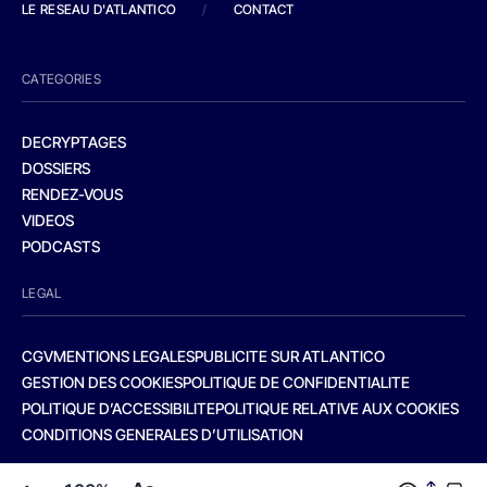
LE RESEAU D'ATLANTICO
/
CONTACT
CATEGORIES
DECRYPTAGES
DOSSIERS
RENDEZ-VOUS
VIDEOS
PODCASTS
LEGAL
CGV
MENTIONS LEGALES
PUBLICITE SUR ATLANTICO
GESTION DES COOKIES
POLITIQUE DE CONFIDENTIALITE
POLITIQUE D’ACCESSIBILITE
POLITIQUE RELATIVE AUX COOKIES
CONDITIONS GENERALES D’UTILISATION