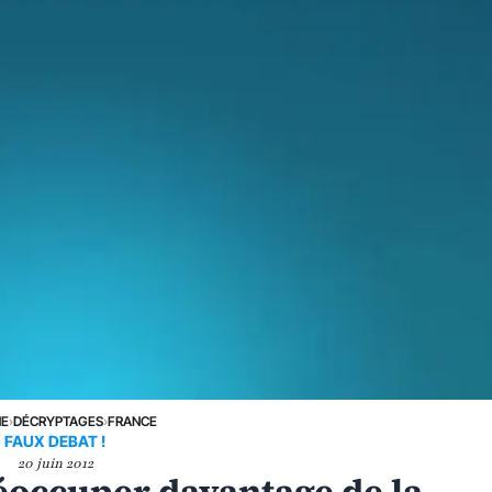
NE
›
DÉCRYPTAGES
›
FRANCE
FAUX DEBAT !
20 juin 2012