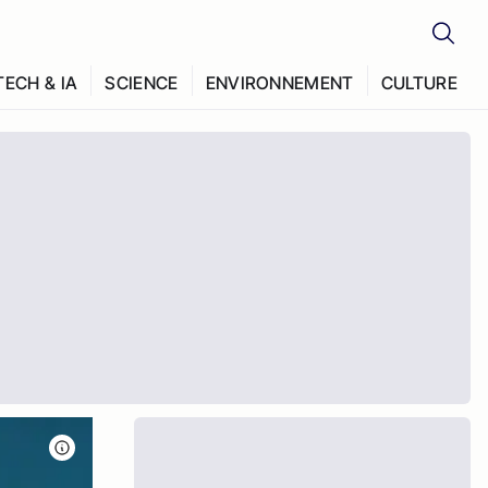
TECH & IA
SCIENCE
ENVIRONNEMENT
CULTURE