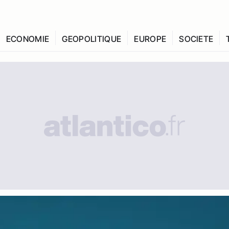
ECONOMIE
GEOPOLITIQUE
EUROPE
SOCIETE