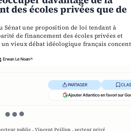
éoccuper davantage de la
nt des écoles privées que de
 Sénat une proposition de loi tendant à
parité de financement des écoles privées et
e un vieux débat idéologique français concen
Erwan Le Noan
PARTAGER
CLAS
Ajouter Atlantico en favori sur Go
secteur public ,
Vincent Peillon ,
secteur privé