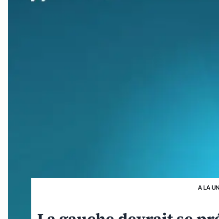
A LA U