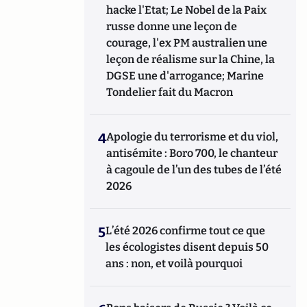
hacke l'Etat; Le Nobel de la Paix
russe donne une leçon de
courage, l'ex PM australien une
leçon de réalisme sur la Chine, la
DGSE une d'arrogance; Marine
Tondelier fait du Macron
4
Apologie du terrorisme et du viol,
antisémite : Boro 700, le chanteur
à cagoule de l’un des tubes de l’été
2026
5
L’été 2026 confirme tout ce que
les écologistes disent depuis 50
ans : non, et voilà pourquoi