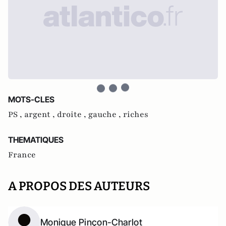
MOTS-CLES
PS ,
argent ,
droite ,
gauche ,
riches
THEMATIQUES
France
A PROPOS DES AUTEURS
Monique Pinçon-Charlot