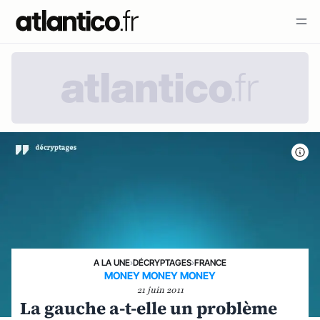
A LA UNE
›
DÉCRYPTAGES
›
FRANCE
MONEY MONEY MONEY
21 juin 2011
La gauche a-t-elle un problème