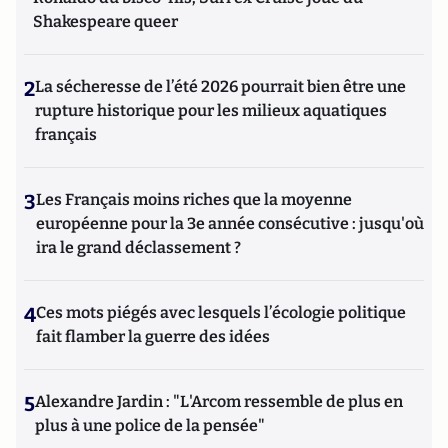
Shakespeare queer
2
La sécheresse de l’été 2026 pourrait bien être une
rupture historique pour les milieux aquatiques
français
3
Les Français moins riches que la moyenne
européenne pour la 3e année consécutive : jusqu'où
ira le grand déclassement ?
4
Ces mots piégés avec lesquels l’écologie politique
fait flamber la guerre des idées
5
Alexandre Jardin : "L'Arcom ressemble de plus en
plus à une police de la pensée"