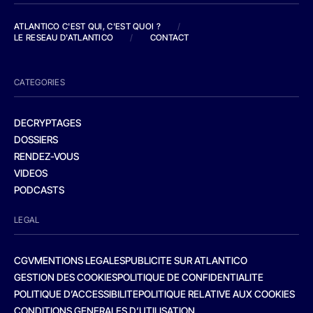
ATLANTICO C'EST QUI, C'EST QUOI ?
/
LE RESEAU D'ATLANTICO
/
CONTACT
CATEGORIES
DECRYPTAGES
DOSSIERS
RENDEZ-VOUS
VIDEOS
PODCASTS
LEGAL
CGV
MENTIONS LEGALES
PUBLICITE SUR ATLANTICO
GESTION DES COOKIES
POLITIQUE DE CONFIDENTIALITE
POLITIQUE D’ACCESSIBILITE
POLITIQUE RELATIVE AUX COOKIES
CONDITIONS GENERALES D’UTILISATION