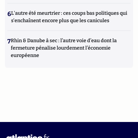
6
L'autre été meurtrier : ces coups bas politiques qui
s'enchaînent encore plus que les canicules
7
Rhin & Danube à sec : l’autre voie d’eau dont la
fermeture pénalise lourdement l’économie
européenne