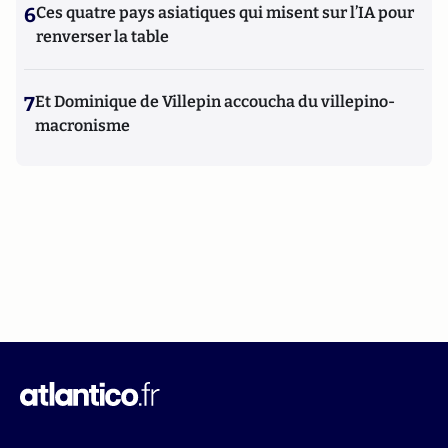
6
Ces quatre pays asiatiques qui misent sur l’IA pour
renverser la table
7
Et Dominique de Villepin accoucha du villepino-
macronisme