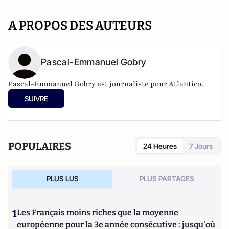
A PROPOS DES AUTEURS
Pascal-Emmanuel Gobry
Pascal-Emmanuel Gobry est journaliste pour Atlantico.
SUIVRE
POPULAIRES
24 Heures
7 Jours
PLUS LUS
PLUS PARTAGES
1
Les Français moins riches que la moyenne
européenne pour la 3e année consécutive : jusqu'où