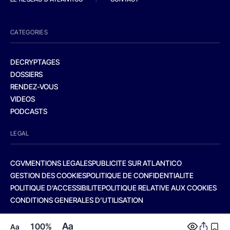
CATEGORIES
DECRYPTAGES
DOSSIERS
RENDEZ-VOUS
VIDEOS
PODCASTS
LEGAL
CGV
MENTIONS LEGALES
PUBLICITE SUR ATLANTICO
GESTION DES COOKIES
POLITIQUE DE CONFIDENTIALITE
POLITIQUE D’ACCESSIBILITE
POLITIQUE RELATIVE AUX COOKIES
CONDITIONS GENERALES D’UTILISATION
Aa
100%
Aa