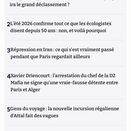
ira le grand déclassement ?
2
L’été 2026 confirme tout ce que les écologistes
disent depuis 50 ans : non, et voilà pourquoi
3
Répression en Iran : ce qui s'est vraiment passé
pendant que Paris regardait ailleurs
4
Xavier Driencourt : l’arrestation du chef de la DZ
Mafia ne signe qu’une vraie-fausse détente entre
Paris et Alger
5
Gens du voyage : la nouvelle incursion régalienne
d'Attal fait des vagues