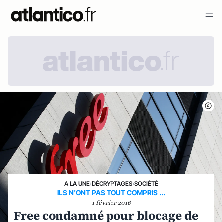
A LA UNE
›
DÉCRYPTAGES
›
SOCIÉTÉ
ILS N'ONT PAS TOUT COMPRIS ...
1 février 2016
Free condamné pour blocage de