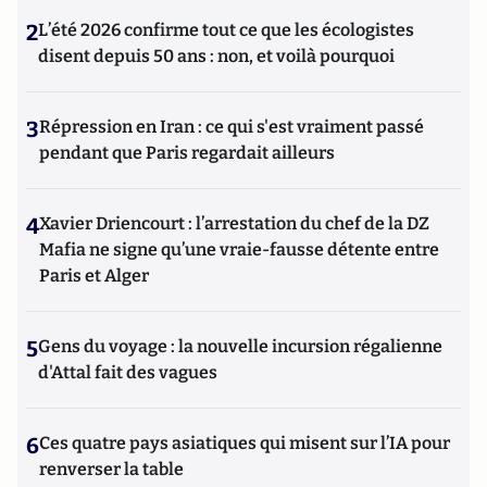
2
L’été 2026 confirme tout ce que les écologistes
disent depuis 50 ans : non, et voilà pourquoi
3
Répression en Iran : ce qui s'est vraiment passé
pendant que Paris regardait ailleurs
4
Xavier Driencourt : l’arrestation du chef de la DZ
Mafia ne signe qu’une vraie-fausse détente entre
Paris et Alger
5
Gens du voyage : la nouvelle incursion régalienne
d'Attal fait des vagues
6
Ces quatre pays asiatiques qui misent sur l’IA pour
renverser la table