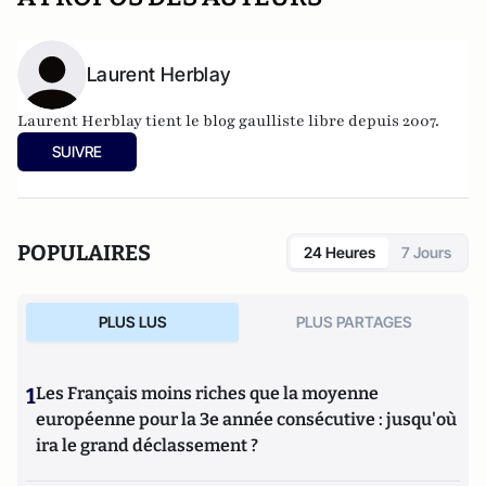
Laurent Herblay
Laurent Herblay tient le blog
gaulliste libre
depuis 2007.
SUIVRE
POPULAIRES
24 Heures
7 Jours
PLUS LUS
PLUS PARTAGES
1
Les Français moins riches que la moyenne
européenne pour la 3e année consécutive : jusqu'où
ira le grand déclassement ?