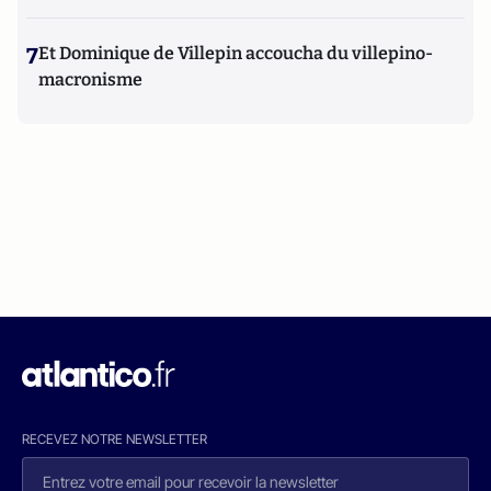
7
Et Dominique de Villepin accoucha du villepino-
macronisme
RECEVEZ NOTRE NEWSLETTER