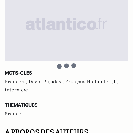
MOTS-CLES
France 2 ,
David Pujadas ,
François Hollande ,
jt ,
interview
THEMATIQUES
France
A PROPOS DES AUTEURS