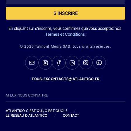
S'INSCRIRE
En cliquant sur s'inscrire, vous confirmez que vous acceptez nos
Termes et Conditions
© 2026 Talmont Media SAS. tous droits réservés.
TOUSLESCONTACTS@ATLANTICO.FR
MIEUX NOUS CONNAITRE
ATLANTICO C'EST QUI, C'EST QUOI ?
/
LE RESEAU D'ATLANTICO
/
CONTACT