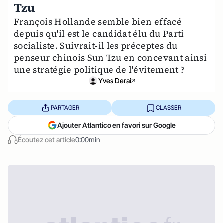
Tzu
François Hollande semble bien effacé
depuis qu'il est le candidat élu du Parti
socialiste. Suivrait-il les préceptes du
penseur chinois Sun Tzu en concevant ainsi
une stratégie politique de l'évitement ?
Yves Derai
PARTAGER
CLASSER
Ajouter Atlantico en favori sur Google
Écoutez cet article
0:00min