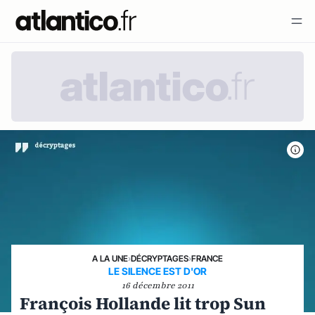
A LA UNE
›
DÉCRYPTAGES
›
FRANCE
LE SILENCE EST D'OR
16 décembre 2011
François Hollande lit trop Sun