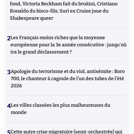
fond, Victoria Beckham fait du brukini, Cristiano
Ronaldo du bisco-fils; Suri ex Cruise joue du
Shakespeare queer
2
Les Français moins riches que la moyenne
européenne pour la 3e année consécutive : jusqu'où
ira le grand déclassement ?
3
Apologie du terrorisme et du viol, antisémite : Boro
700, le chanteur à cagoule de l’un des tubes de l’été
2026
4
Les villes classées les plus malheureuses du
monde
5
Cette autre crise migratoire (semi-orchestrée) qui