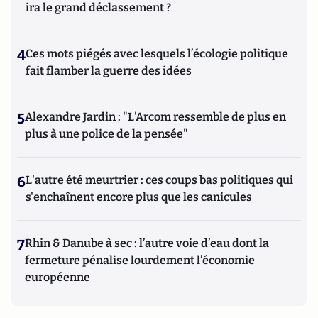
ira le grand déclassement ?
4
Ces mots piégés avec lesquels l’écologie politique
fait flamber la guerre des idées
5
Alexandre Jardin : "L'Arcom ressemble de plus en
plus à une police de la pensée"
6
L'autre été meurtrier : ces coups bas politiques qui
s'enchaînent encore plus que les canicules
7
Rhin & Danube à sec : l’autre voie d’eau dont la
fermeture pénalise lourdement l’économie
européenne