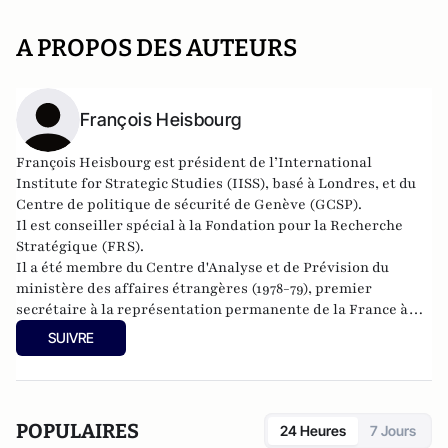
A PROPOS DES AUTEURS
François Heisbourg
François Heisbourg est président de l’
International
Institute for Strategic Studies
(IISS), basé à Londres, et du
Centre de politique de sécurité de Genève (GCSP).
Il est conseiller spécial à la Fondation pour la Recherche
Stratégique (FRS).
Il a été membre du Centre d'Analyse et de Prévision du
ministère des affaires étrangères (1978-79), premier
secrétaire à la représentation permanente de la France à
l’ONU (1979-1981.
SUIVRE
POPULAIRES
24 Heures
7 Jours