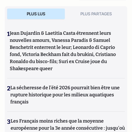
PLUS LUS
PLUS PARTAGES
1
Jean Dujardin & Laetitia Casta étrennent leurs
nouvelles amours, Vanessa Paradis & Samuel
Benchetrit enterrent le leur; Leonardo di Caprio
fond, Victoria Beckham fait du brukini, Cristiano
Ronaldo du bisco-fils; Suri ex Cruise joue du
Shakespeare queer
2
La sécheresse de l’été 2026 pourrait bien être une
rupture historique pour les milieux aquatiques
français
3
Les Français moins riches que la moyenne
européenne pour la 3e année consécutive : jusqu'où