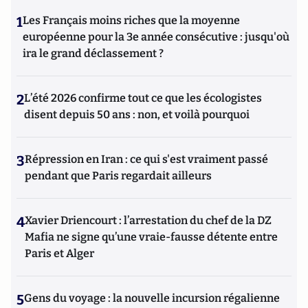
1
Les Français moins riches que la moyenne
européenne pour la 3e année consécutive : jusqu'où
ira le grand déclassement ?
2
L’été 2026 confirme tout ce que les écologistes
disent depuis 50 ans : non, et voilà pourquoi
3
Répression en Iran : ce qui s'est vraiment passé
pendant que Paris regardait ailleurs
4
Xavier Driencourt : l’arrestation du chef de la DZ
Mafia ne signe qu’une vraie-fausse détente entre
Paris et Alger
5
Gens du voyage : la nouvelle incursion régalienne