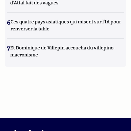
d'Attal fait des vagues
6
Ces quatre pays asiatiques qui misent sur l’IA pour
renverser la table
7
Et Dominique de Villepin accoucha du villepino-
macronisme