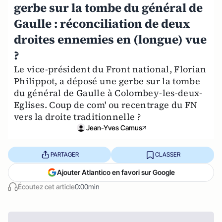
gerbe sur la tombe du général de
Gaulle : réconciliation de deux
droites ennemies en (longue) vue
?
Le vice-président du Front national, Florian
Philippot, a déposé une gerbe sur la tombe
du général de Gaulle à Colombey-les-deux-
Eglises. Coup de com' ou recentrage du FN
vers la droite traditionnelle ?
Jean-Yves Camus
PARTAGER
CLASSER
Ajouter Atlantico en favori sur Google
Écoutez cet article
0:00min