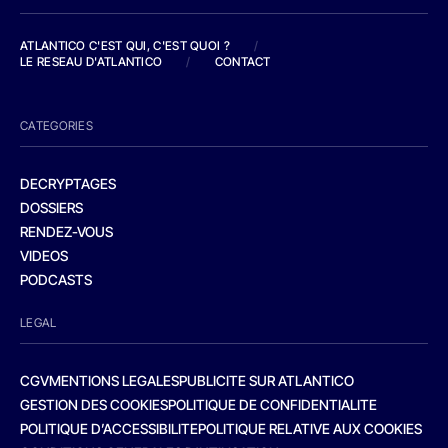
ATLANTICO C'EST QUI, C'EST QUOI ?
/
LE RESEAU D'ATLANTICO
/
CONTACT
CATEGORIES
DECRYPTAGES
DOSSIERS
RENDEZ-VOUS
VIDEOS
PODCASTS
LEGAL
CGV
MENTIONS LEGALES
PUBLICITE SUR ATLANTICO
GESTION DES COOKIES
POLITIQUE DE CONFIDENTIALITE
POLITIQUE D’ACCESSIBILITE
POLITIQUE RELATIVE AUX COOKIES