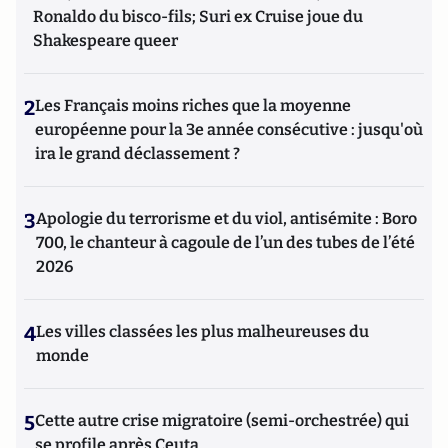
Ronaldo du bisco-fils; Suri ex Cruise joue du
Shakespeare queer
2
Les Français moins riches que la moyenne
européenne pour la 3e année consécutive : jusqu'où
ira le grand déclassement ?
3
Apologie du terrorisme et du viol, antisémite : Boro
700, le chanteur à cagoule de l’un des tubes de l’été
2026
4
Les villes classées les plus malheureuses du
monde
5
Cette autre crise migratoire (semi-orchestrée) qui
se profile après Ceuta