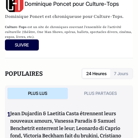
Dominique Poncet pour Culture-Tops
Dominique Poncet est chroniqueuse pour Culture-Tops.
Culture-Tops
est un site de chroniques couvrant l'ensemble de l'activité
culturelle (théâtre, One Man Shows, opéras, ballets, spectacles divers, cinéma,
expos, livres, etc.).
SUIVRE
POPULAIRES
24 Heures
7 Jours
PLUS LUS
PLUS PARTAGES
1
Jean Dujardin & Laetitia Casta étrennent leurs
nouveaux amours, Vanessa Paradis & Samuel
Benchetrit enterrent le leur; Leonardo di Caprio
fond, Victoria Beckham fait du brukini, Cristiano