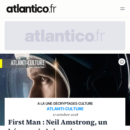
A LA UNE
›
DÉCRYPTAGES
›
CULTURE
ATLANTI-CULTURE
17 octobre 2018
First Man : Neil Amstrong, un