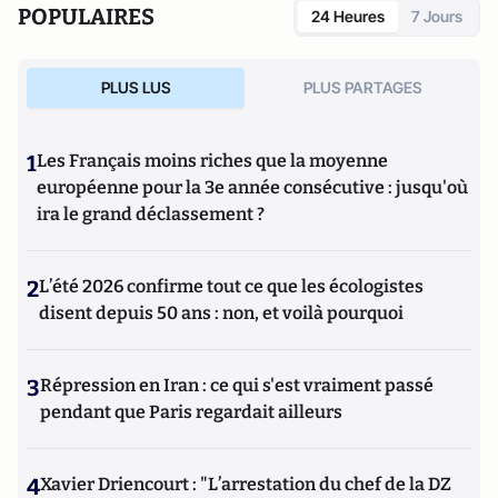
POPULAIRES
24 Heures
7 Jours
PLUS LUS
PLUS PARTAGES
1
Les Français moins riches que la moyenne
européenne pour la 3e année consécutive : jusqu'où
ira le grand déclassement ?
2
L’été 2026 confirme tout ce que les écologistes
disent depuis 50 ans : non, et voilà pourquoi
3
Répression en Iran : ce qui s'est vraiment passé
pendant que Paris regardait ailleurs
4
Xavier Driencourt : "L’arrestation du chef de la DZ