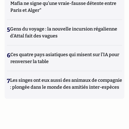
Mafia ne signe qu’une vraie-fausse détente entre
Paris et Alger"
5
Gens du voyage : la nouvelle incursion régalienne
d'Attal fait des vagues
6
Ces quatre pays asiatiques qui misent sur l’IA pour
renverser la table
7
Les singes ont eux aussi des animaux de compagnie
: plongée dans le monde des amitiés inter-espèces