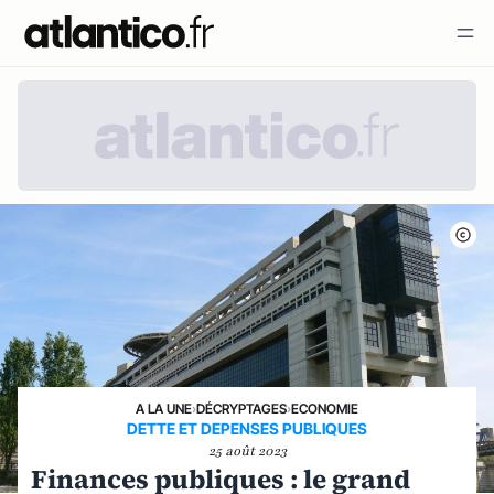
A LA UNE
›
DÉCRYPTAGES
›
ECONOMIE
DETTE ET DEPENSES PUBLIQUES
25 août 2023
Finances publiques : le grand