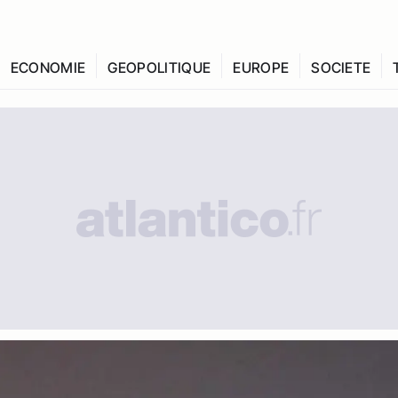
ECONOMIE
GEOPOLITIQUE
EUROPE
SOCIETE