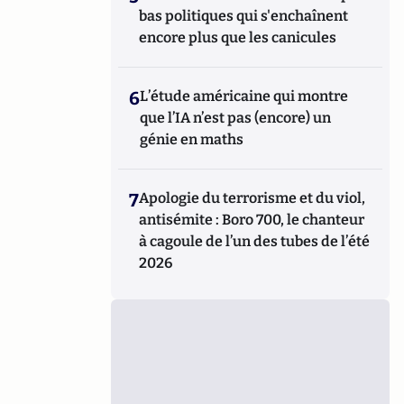
bas politiques qui s'enchaînent
encore plus que les canicules
6
L’étude américaine qui montre
que l’IA n’est pas (encore) un
génie en maths
7
Apologie du terrorisme et du viol,
antisémite : Boro 700, le chanteur
à cagoule de l’un des tubes de l’été
2026