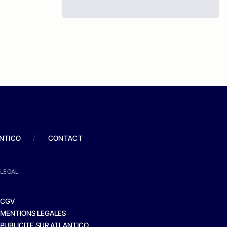
ANTICO
/
CONTACT
LEGAL
CGV
MENTIONS LEGALES
PUBLICITE SUR ATLANTICO