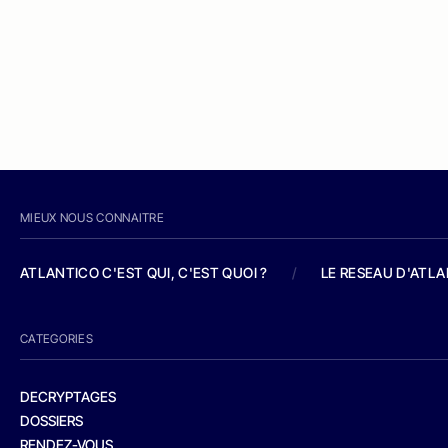
MIEUX NOUS CONNAITRE
ATLANTICO C'EST QUI, C'EST QUOI ?
/
LE RESEAU D'ATL
CATEGORIES
DECRYPTAGES
DOSSIERS
RENDEZ-VOUS