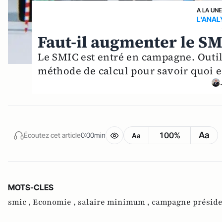
A LA UN
L'ANAL
Faut-il augmenter le SM
Le SMIC est entré en campagne. Outil p
méthode de calcul pour savoir quoi en
Aa
100%
Écoutez cet article
0:00min
Aa
MOTS-CLES
smic ,
Economie ,
salaire minimum ,
campagne préside