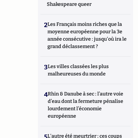
Shakespeare queer
2
Les Français moins riches que la
moyenne européenne pour la 3e
année consécutive : jusqu'où ira le
grand déclassement ?
3
Les villes classées les plus
malheureuses du monde
4
Rhin & Danube à sec : l’autre voie
d’eau dont la fermeture pénalise
lourdement l’économie
européenne
5
L'autre été meurtrier : ces coups