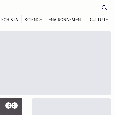
TECH & IA
SCIENCE
ENVIRONNEMENT
CULTURE