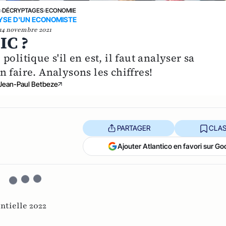
E
›
DÉCRYPTAGES
›
ECONOMIE
YSE D'UN ECONOMISTE
14 novembre 2021
IC ?
olitique s'il en est, il faut analyser sa
 faire. Analysons les chiffres!
Jean-Paul Betbeze
PARTAGER
CLAS
Ajouter Atlantico en favori sur Go
ntielle 2022