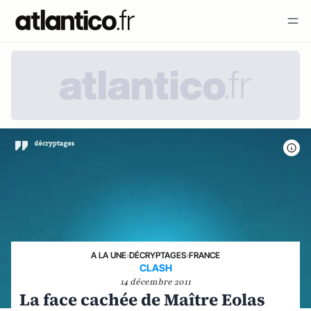
A LA UNE
›
DÉCRYPTAGES
›
FRANCE
CLASH
14 décembre 2011
La face cachée de Maître Eolas