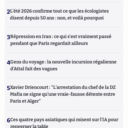
2
L’été 2026 confirme tout ce que les écologistes
disent depuis 50 ans : non, et voilà pourquoi
3
Répression en Iran : ce qui s'est vraiment passé
pendant que Paris regardait ailleurs
4
Gens du voyage : la nouvelle incursion régalienne
d'Attal fait des vagues
5
Xavier Driencourt : "L’arrestation du chef de la DZ
Mafia ne signe qu’une vraie-fausse détente entre
Paris et Alger"
6
Ces quatre pays asiatiques qui misent sur l’IA pour
renverser la table