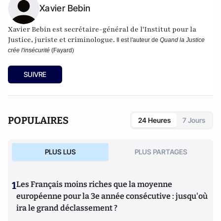
Xavier Bebin
Xavier Bebin est secrétaire-général de l'
Institut pour la
Justice
, juriste et criminologue.
Il est l'auteur de
Quand la Justice
crée l'insécurité
(Fayard)
SUIVRE
POPULAIRES
24 Heures
7 Jours
PLUS LUS
PLUS PARTAGES
1
Les Français moins riches que la moyenne
européenne pour la 3e année consécutive : jusqu'où
ira le grand déclassement ?