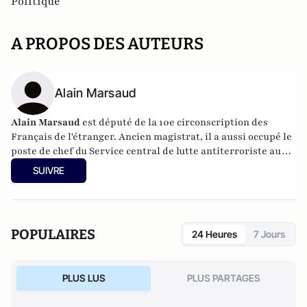
Politique
A PROPOS DES AUTEURS
Alain Marsaud
Alain Marsaud
est député de la 10e circonscription des
Français de l'étranger. Ancien magistrat, il a aussi occupé le
poste de chef du Service central de lutte antiterroriste au
Parquet de Paris.
SUIVRE
POPULAIRES
24 Heures
7 Jours
PLUS LUS
PLUS PARTAGES