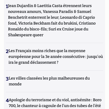
1
Jean Dujardin & Laetitia Casta étrennent leurs
nouveaux amours, Vanessa Paradis & Samuel
Benchetrit enterrent le leur; Leonardo di Caprio
fond, Victoria Beckham fait du brukini, Cristiano
Ronaldo du bisco-fils; Suri ex Cruise joue du
Shakespeare queer
2
Les Français moins riches que la moyenne
européenne pour la 3e année consécutive : jusqu'où
ira le grand déclassement ?
3
Les villes classées les plus malheureuses du
monde
4
Apologie du terrorisme et du viol, antisémite : Boro
700, le chanteur à cagoule de l’un des tubes de l’été