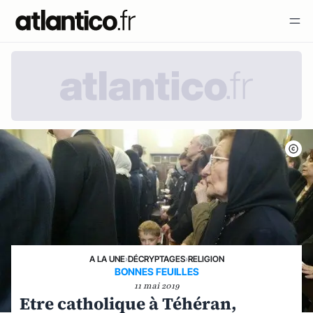
A LA UNE
›
DÉCRYPTAGES
›
RELIGION
BONNES FEUILLES
11 mai 2019
Etre catholique à Téhéran,