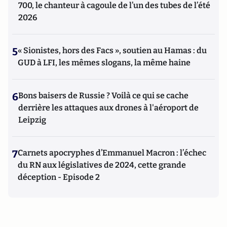
700, le chanteur à cagoule de l’un des tubes de l’été
2026
5
« Sionistes, hors des Facs », soutien au Hamas : du
GUD à LFI, les mêmes slogans, la même haine
6
Bons baisers de Russie ? Voilà ce qui se cache
derrière les attaques aux drones à l'aéroport de
Leipzig
7
Carnets apocryphes d’Emmanuel Macron : l’échec
du RN aux législatives de 2024, cette grande
déception - Episode 2