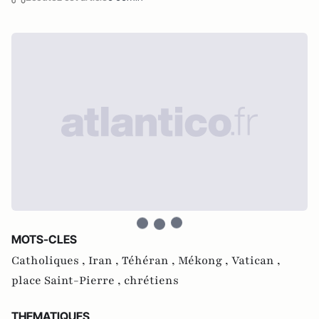
MOTS-CLES
Catholiques ,
Iran ,
Téhéran ,
Mékong ,
Vatican ,
place Saint-Pierre ,
chrétiens
THEMATIQUES