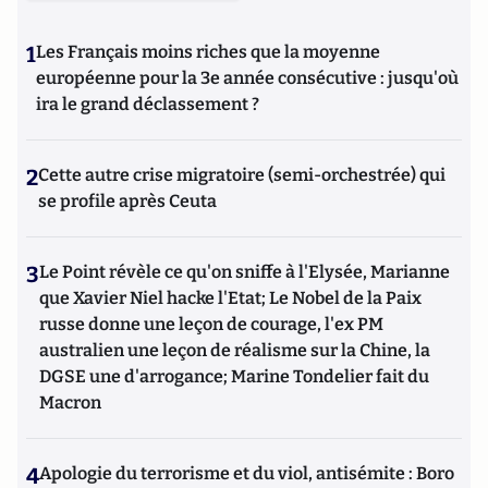
1
Les Français moins riches que la moyenne
européenne pour la 3e année consécutive : jusqu'où
ira le grand déclassement ?
2
Cette autre crise migratoire (semi-orchestrée) qui
se profile après Ceuta
3
Le Point révèle ce qu'on sniffe à l'Elysée, Marianne
que Xavier Niel hacke l'Etat; Le Nobel de la Paix
russe donne une leçon de courage, l'ex PM
australien une leçon de réalisme sur la Chine, la
DGSE une d'arrogance; Marine Tondelier fait du
Macron
4
Apologie du terrorisme et du viol, antisémite : Boro