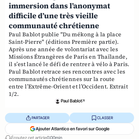
immersion dans l’anonymat
difficile d’une très vieille
communauté chrétienne
Paul Bablot publie "Du mékong à la place
Saint-Pierre" (éditions Première partie).
Après une année de volontariat avec les
Missions Étrangères de Paris en Thaïlande,
il s’est lancé le défi de rentrer à vélo à Paris.
Paul Bablot retrace ses rencontres avec les
communautés chrétiennes sur la route
entre l’Extrême-Orient et l’Occident. Extrait
1/2.
Paul Bablot
PARTAGER
CLASSER
Ajouter Atlantico en favori sur Google
Écoutez cet article
0:00min