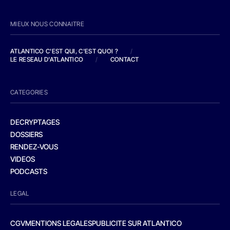
MIEUX NOUS CONNAITRE
ATLANTICO C'EST QUI, C'EST QUOI ?
/
LE RESEAU D'ATLANTICO
/
CONTACT
CATEGORIES
DECRYPTAGES
DOSSIERS
RENDEZ-VOUS
VIDEOS
PODCASTS
LEGAL
CGV
MENTIONS LEGALES
PUBLICITE SUR ATLANTICO