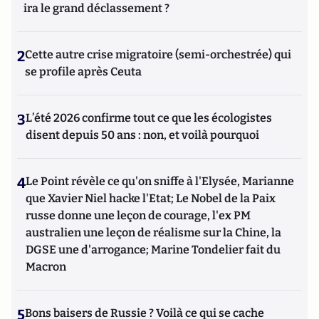
ira le grand déclassement ?
2
Cette autre crise migratoire (semi-orchestrée) qui
se profile après Ceuta
3
L’été 2026 confirme tout ce que les écologistes
disent depuis 50 ans : non, et voilà pourquoi
4
Le Point révèle ce qu'on sniffe à l'Elysée, Marianne
que Xavier Niel hacke l'Etat; Le Nobel de la Paix
russe donne une leçon de courage, l'ex PM
australien une leçon de réalisme sur la Chine, la
DGSE une d'arrogance; Marine Tondelier fait du
Macron
5
Bons baisers de Russie ? Voilà ce qui se cache