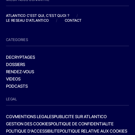
ATLANTICO C'EST QUI, C'EST QUOI ?
/
LE RESEAU D'ATLANTICO
/
CONTACT
CATEGORIES
DECRYPTAGES
DOSSIERS
RENDEZ-VOUS
VIDEOS
PODCASTS
LEGAL
CGV
MENTIONS LEGALES
PUBLICITE SUR ATLANTICO
GESTION DES COOKIES
POLITIQUE DE CONFIDENTIALITE
POLITIQUE D’ACCESSIBILITE
POLITIQUE RELATIVE AUX COOKIES