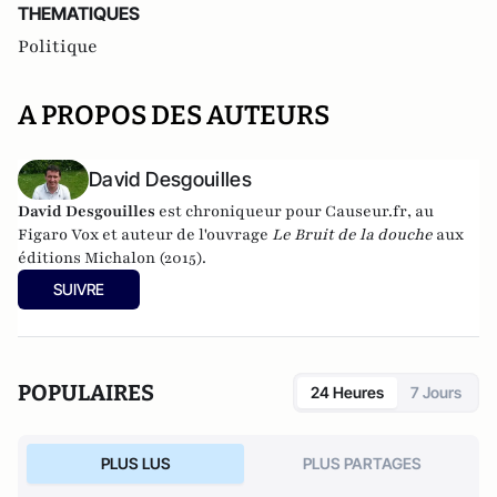
THEMATIQUES
Politique
A PROPOS DES AUTEURS
David Desgouilles
David Desgouilles
est chroniqueur pour
Causeur.fr
, au
Figaro Vox et auteur de l'ouvrage
Le Bruit de la douche
aux
éditions Michalon (2015).
SUIVRE
POPULAIRES
24 Heures
7 Jours
PLUS LUS
PLUS PARTAGES