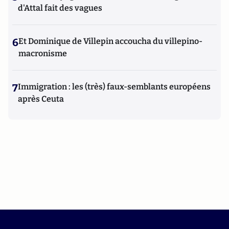
d'Attal fait des vagues
6
Et Dominique de Villepin accoucha du villepino-
macronisme
7
Immigration : les (très) faux-semblants européens
après Ceuta