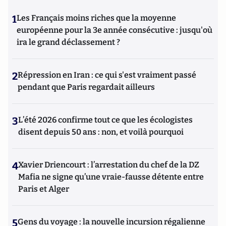
1
Les Français moins riches que la moyenne
européenne pour la 3e année consécutive : jusqu'où
ira le grand déclassement ?
2
Répression en Iran : ce qui s'est vraiment passé
pendant que Paris regardait ailleurs
3
L’été 2026 confirme tout ce que les écologistes
disent depuis 50 ans : non, et voilà pourquoi
4
Xavier Driencourt : l’arrestation du chef de la DZ
Mafia ne signe qu’une vraie-fausse détente entre
Paris et Alger
5
Gens du voyage : la nouvelle incursion régalienne