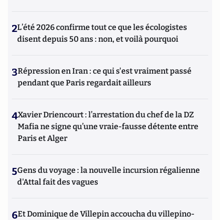
2
L’été 2026 confirme tout ce que les écologistes
disent depuis 50 ans : non, et voilà pourquoi
3
Répression en Iran : ce qui s'est vraiment passé
pendant que Paris regardait ailleurs
4
Xavier Driencourt : l’arrestation du chef de la DZ
Mafia ne signe qu’une vraie-fausse détente entre
Paris et Alger
5
Gens du voyage : la nouvelle incursion régalienne
d'Attal fait des vagues
6
Et Dominique de Villepin accoucha du villepino-