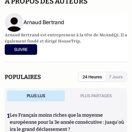
A PROPOS DES AUTEURS
Arnaud Bertrand
Arnaud Bertrand est entrepreneur à la tête de
MeAndQi
. Il a
également fondé et dirigé HouseTrip.
SUIVRE
POPULAIRES
24 Heures
7 Jours
PLUS LUS
PLUS PARTAGES
1
Les Français moins riches que la moyenne
européenne pour la 3e année consécutive : jusqu'où
ira le grand déclassement ?