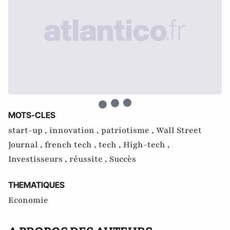
MOTS-CLES
start-up ,
innovation ,
patriotisme ,
Wall Street
Journal ,
french tech ,
tech ,
High-tech ,
Investisseurs ,
réussite ,
Succès
THEMATIQUES
Economie