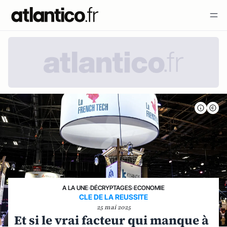
A LA UNE
›
DÉCRYPTAGES
›
ECONOMIE
CLE DE LA REUSSITE
25 mai 2025
Et si le vrai facteur qui manque à