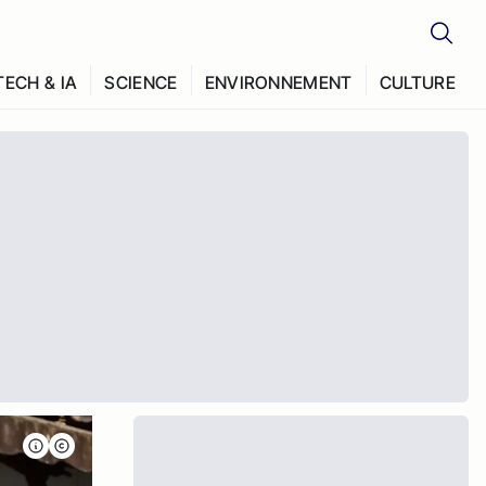
TECH & IA
SCIENCE
ENVIRONNEMENT
CULTURE