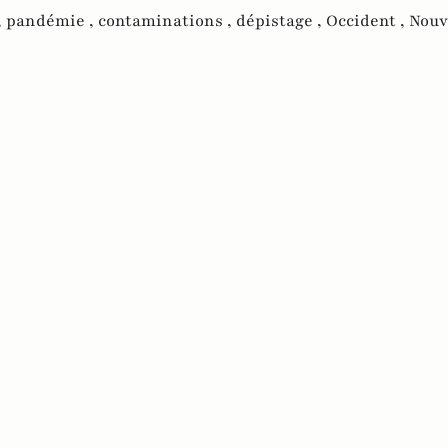
,
pandémie ,
contaminations ,
dépistage ,
Occident ,
Nouv