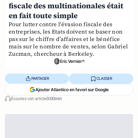
fiscale des multinationales était
en fait toute simple
Pour lutter contre l'évasion fiscale des
entreprises, les Etats doivent se baser non
pas sur le chiffre d’affaires et le bénéfice
mais sur le nombre de ventes, selon Gabriel
Zucman, chercheur à Berkeley.
Eric Vernier
PARTAGER
CLASSER
Ajouter Atlantico en favori sur Google
Écoutez cet article
0:00min