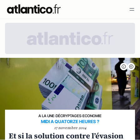
A LA UNE
›
DÉCRYPTAGES
›
ECONOMIE
MIDI A QUATORZE HEURES ?
17 novembre 2014
Et si la solution contre l’évasion