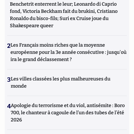
Benchetrit enterrent le leur; Leonardo di Caprio
fond, Victoria Beckham fait du brukini, Cristiano
Ronaldo du bisco-fils; Suri ex Cruise joue du
Shakespeare queer
2
Les Français moins riches que la moyenne
européenne pour la 3e année consécutive : jusqu'où
ira le grand déclassement ?
3
Les villes classées les plus malheureuses du
monde
4
Apologie du terrorisme et du viol, antisémite : Boro
700, le chanteur à cagoule de l’un des tubes de l’été
2026