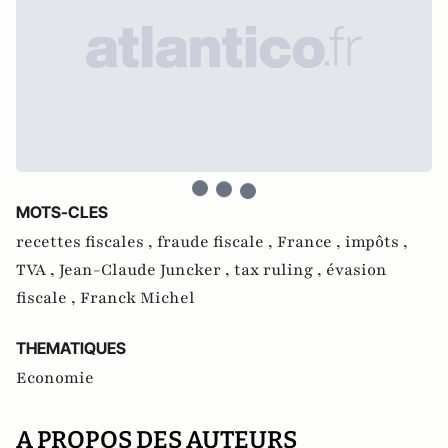
MOTS-CLES
recettes fiscales ,
fraude fiscale ,
France ,
impôts ,
TVA ,
Jean-Claude Juncker ,
tax ruling ,
évasion
fiscale ,
Franck Michel
THEMATIQUES
Economie
A PROPOS DES AUTEURS