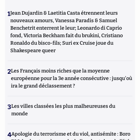
1
Jean Dujardin & Laetitia Casta étrennent leurs
nouveaux amours, Vanessa Paradis & Samuel
Benchetrit enterrent le leur; Leonardo di Caprio
fond, Victoria Beckham fait du brukini, Cristiano
Ronaldo du bisco-fils; Suri ex Cruise joue du
Shakespeare queer
2
Les Français moins riches que la moyenne
européenne pour la 3e année consécutive : jusqu'où
ira le grand déclassement ?
3
Les villes classées les plus malheureuses du
monde
4
Apologie du terrorisme et du viol, antisémite : Boro