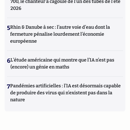
700, le chanteur à cagoule de l’un des tubes de l’été
2026
5
Rhin & Danube à sec : l’autre voie d’eau dont la
fermeture pénalise lourdement l’économie
européenne
6
L’étude américaine qui montre que l’IA n’est pas
(encore) un génie en maths
7
Pandémies artificielles : l’IA est désormais capable
de produire des virus qui n’existent pas dans la
nature