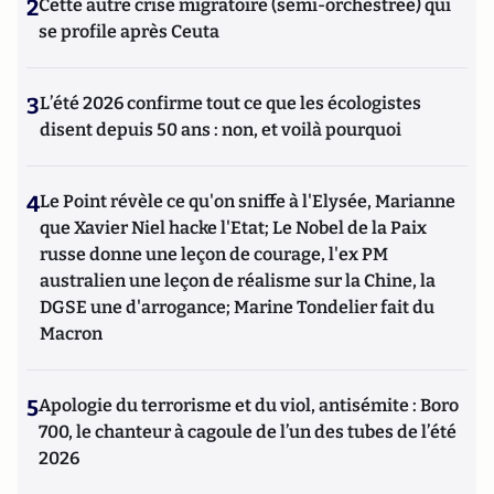
2
Cette autre crise migratoire (semi-orchestrée) qui
se profile après Ceuta
3
L’été 2026 confirme tout ce que les écologistes
disent depuis 50 ans : non, et voilà pourquoi
4
Le Point révèle ce qu'on sniffe à l'Elysée, Marianne
que Xavier Niel hacke l'Etat; Le Nobel de la Paix
russe donne une leçon de courage, l'ex PM
australien une leçon de réalisme sur la Chine, la
DGSE une d'arrogance; Marine Tondelier fait du
Macron
5
Apologie du terrorisme et du viol, antisémite : Boro
700, le chanteur à cagoule de l’un des tubes de l’été
2026