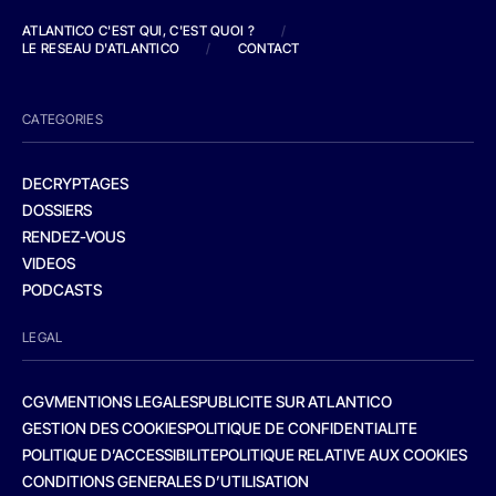
ATLANTICO C'EST QUI, C'EST QUOI ?
/
LE RESEAU D'ATLANTICO
/
CONTACT
CATEGORIES
DECRYPTAGES
DOSSIERS
RENDEZ-VOUS
VIDEOS
PODCASTS
LEGAL
CGV
MENTIONS LEGALES
PUBLICITE SUR ATLANTICO
GESTION DES COOKIES
POLITIQUE DE CONFIDENTIALITE
POLITIQUE D’ACCESSIBILITE
POLITIQUE RELATIVE AUX COOKIES
CONDITIONS GENERALES D’UTILISATION