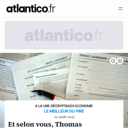
A LA UNE
›
DÉCRYPTAGES
›
ECONOMIE
LE MEILLEUR DU PIRE
10 août 2013
Et selon vous, Thomas