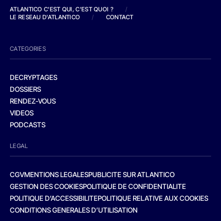
ATLANTICO C'EST QUI, C'EST QUOI ?
/
LE RESEAU D'ATLANTICO
/
CONTACT
CATEGORIES
DECRYPTAGES
DOSSIERS
RENDEZ-VOUS
VIDEOS
PODCASTS
LEGAL
CGV
MENTIONS LEGALES
PUBLICITE SUR ATLANTICO
GESTION DES COOKIES
POLITIQUE DE CONFIDENTIALITE
POLITIQUE D’ACCESSIBILITE
POLITIQUE RELATIVE AUX COOKIES
CONDITIONS GENERALES D’UTILISATION