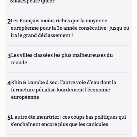
Shakespeare queer
2
Les Français moins riches que la moyenne
européenne pour la 3e année consécutive : jusqu'où
ira le grand déclassement ?
3
Les villes classées les plus malheureuses du
monde
4
Rhin & Danube à sec : l’autre voie d’eau dont la
fermeture pénalise lourdement l’économie
européenne
5
L'autre été meurtrier : ces coups bas politiques qui
s'enchaînent encore plus que les canicules