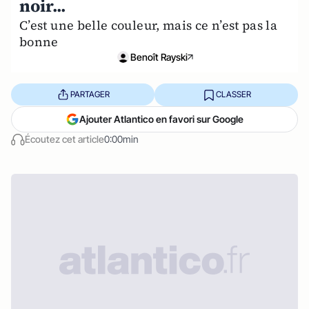
noir...
C’est une belle couleur, mais ce n’est pas la
bonne
Benoît Rayski
PARTAGER
CLASSER
Ajouter Atlantico en favori sur Google
Écoutez cet article
0:00min