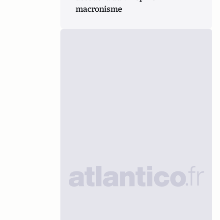
macronisme