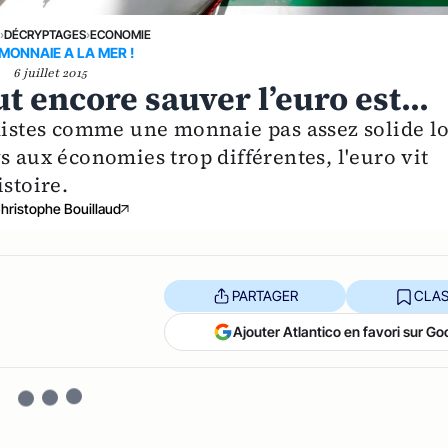
E
›
DÉCRYPTAGES
›
ECONOMIE
MONNAIE A LA MER !
6 juillet 2015
t encore sauver l’euro est...
stes comme une monnaie pas assez solide lo
s aux économies trop différentes, l'euro vit
stoire.
hristophe Bouillaud
PARTAGER
CLAS
Ajouter Atlantico en favori sur Go