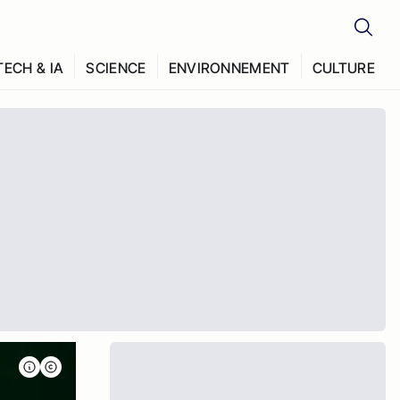
TECH & IA
SCIENCE
ENVIRONNEMENT
CULTURE