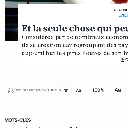
A LA UN
UNE 
Et la seule chose qui peu
Considérée par de nombreux économi
de sa création car regroupant des pay
aujourd'hui les pires heures de son hi
C
Aa
100%
Écoutez cet article
0:00min
Aa
MOTS-CLES