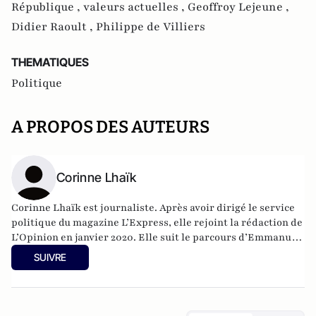
République ,
valeurs actuelles ,
Geoffroy Lejeune ,
Didier Raoult ,
Philippe de Villiers
THEMATIQUES
Politique
A PROPOS DES AUTEURS
Corinne Lhaïk
Corinne Lhaïk est journaliste. Après avoir dirigé le service
politique du magazine L’Express, elle rejoint la rédaction de
L’Opinion en janvier 2020. Elle suit le parcours d’Emmanuel
Macron depuis 2011.
SUIVRE