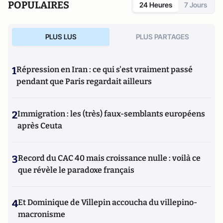
POPULAIRES
24 Heures
7 Jours
PLUS LUS
PLUS PARTAGES
1
Répression en Iran : ce qui s'est vraiment passé
pendant que Paris regardait ailleurs
2
Immigration : les (très) faux-semblants européens
après Ceuta
3
Record du CAC 40 mais croissance nulle : voilà ce
que révèle le paradoxe français
4
Et Dominique de Villepin accoucha du villepino-
macronisme