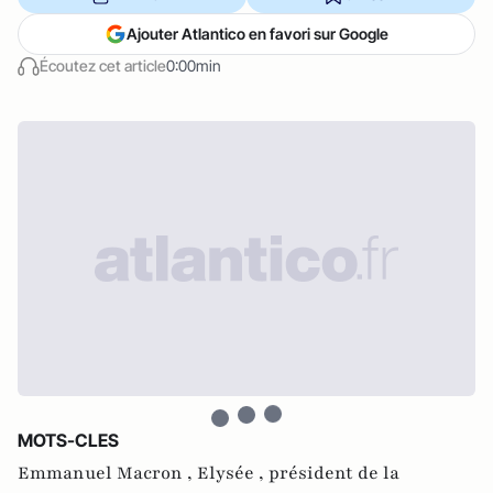
Ajouter Atlantico en favori sur Google
Écoutez cet article
0:00min
MOTS-CLES
Emmanuel Macron ,
Elysée ,
président de la