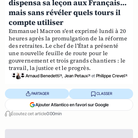
dispensa sa leçon aux Français…
mais sans révéler quels tours il
compte utiliser
Emmanuel Macron s'est exprimé lundi à 20
heures après la promulgation de la réforme
des retraites. Le chef de l'État a présenté
une nouvelle feuille de route pour le
gouvernement et trois grands chantiers : le
travail, la justice et le progrès.
Arnaud Benedetti
,
Jean Petaux
et
Philippe Crevel
PARTAGER
CLASSER
Ajouter Atlantico en favori sur Google
Écoutez cet article
0:00min