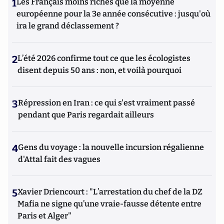
1
Les Français moins riches que la moyenne
européenne pour la 3e année consécutive : jusqu'où
ira le grand déclassement ?
2
L’été 2026 confirme tout ce que les écologistes
disent depuis 50 ans : non, et voilà pourquoi
3
Répression en Iran : ce qui s'est vraiment passé
pendant que Paris regardait ailleurs
4
Gens du voyage : la nouvelle incursion régalienne
d'Attal fait des vagues
5
Xavier Driencourt : "L’arrestation du chef de la DZ
Mafia ne signe qu’une vraie-fausse détente entre
Paris et Alger"