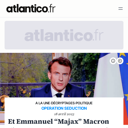
A LA UNE
›
DÉCRYPTAGES
›
POLITIQUE
OPERATION SEDUCTION
18 avril 2023
Et Emmanuel “Majax” Macron