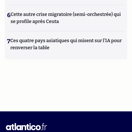
6
Cette autre crise migratoire (semi-orchestrée) qui
se profile après Ceuta
7
Ces quatre pays asiatiques qui misent sur l’IA pour
renverser la table