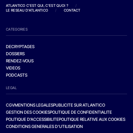
ATLANTICO C'EST QUI, C'EST QUOI ?
/
LE RESEAU D'ATLANTICO
/
CONTACT
CATEGORIES
DECRYPTAGES
DOSSIERS
RENDEZ-VOUS
VIDEOS
PODCASTS
LEGAL
CGV
MENTIONS LEGALES
PUBLICITE SUR ATLANTICO
GESTION DES COOKIES
POLITIQUE DE CONFIDENTIALITE
POLITIQUE D’ACCESSIBILITE
POLITIQUE RELATIVE AUX COOKIES
CONDITIONS GENERALES D’UTILISATION