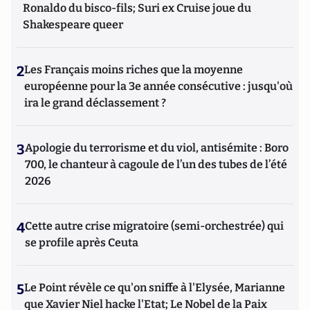
Ronaldo du bisco-fils; Suri ex Cruise joue du
Shakespeare queer
2
Les Français moins riches que la moyenne
européenne pour la 3e année consécutive : jusqu'où
ira le grand déclassement ?
3
Apologie du terrorisme et du viol, antisémite : Boro
700, le chanteur à cagoule de l’un des tubes de l’été
2026
4
Cette autre crise migratoire (semi-orchestrée) qui
se profile après Ceuta
5
Le Point révèle ce qu'on sniffe à l'Elysée, Marianne
que Xavier Niel hacke l'Etat; Le Nobel de la Paix