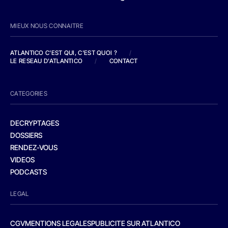
MIEUX NOUS CONNAITRE
ATLANTICO C'EST QUI, C'EST QUOI ?
/
LE RESEAU D'ATLANTICO
/
CONTACT
CATEGORIES
DECRYPTAGES
DOSSIERS
RENDEZ-VOUS
VIDEOS
PODCASTS
LEGAL
CGV
MENTIONS LEGALES
PUBLICITE SUR ATLANTICO