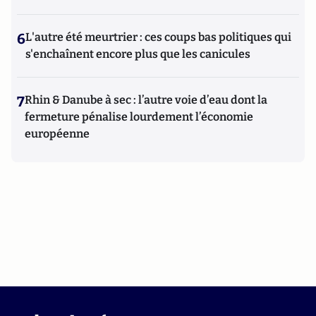
6
L'autre été meurtrier : ces coups bas politiques qui
s'enchaînent encore plus que les canicules
7
Rhin & Danube à sec : l’autre voie d’eau dont la
fermeture pénalise lourdement l’économie
européenne