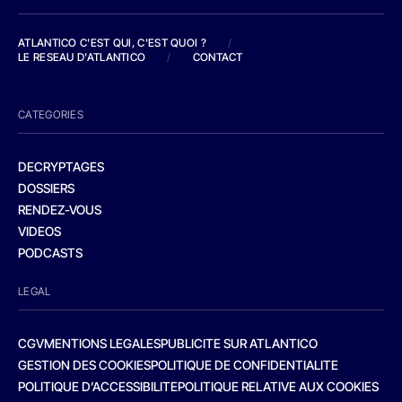
ATLANTICO C'EST QUI, C'EST QUOI ?
/
LE RESEAU D'ATLANTICO
/
CONTACT
CATEGORIES
DECRYPTAGES
DOSSIERS
RENDEZ-VOUS
VIDEOS
PODCASTS
LEGAL
CGV
MENTIONS LEGALES
PUBLICITE SUR ATLANTICO
GESTION DES COOKIES
POLITIQUE DE CONFIDENTIALITE
POLITIQUE D’ACCESSIBILITE
POLITIQUE RELATIVE AUX COOKIES