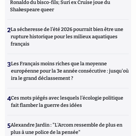
Ronaldo du bisco-fils; Suri ex Cruise joue du
Shakespeare queer
2
La sécheresse de l’été 2026 pourrait bien être une
rupture historique pour les milieux aquatiques
français
3
Les Français moins riches que la moyenne
européenne pour la 3e année consécutive : jusqu'où
ira le grand déclassement ?
4
Ces mots piégés avec lesquels l’écologie politique
fait flamber la guerre des idées
5
Alexandre Jardin : "L'Arcom ressemble de plus en
plus à une police de la pensée"