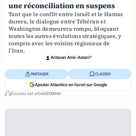
une réconciliation en suspens
Tant que le conflit entre Israël et le Hamas
durera, le dialogue entre Téhéran et
Washington demeurera rompu, bloquant
toutes les autres évolutions stratégiques, y
compris avec les voisins régionaux de
l’Iran.
Ardavan Amir-Aslani
PARTAGER
CLASSER
Ajouter Atlantico en favori sur Google
Écoutez cet article
0:00min