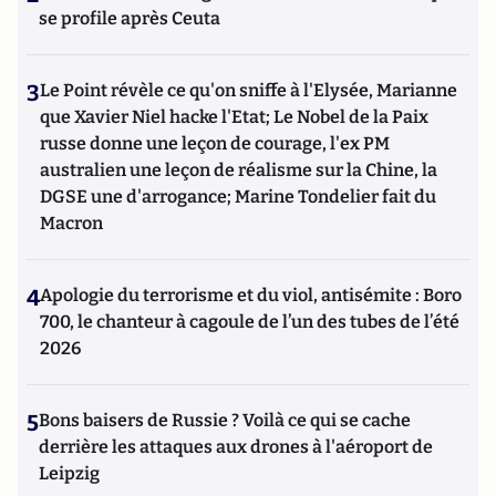
se profile après Ceuta
3
Le Point révèle ce qu'on sniffe à l'Elysée, Marianne
que Xavier Niel hacke l'Etat; Le Nobel de la Paix
russe donne une leçon de courage, l'ex PM
australien une leçon de réalisme sur la Chine, la
DGSE une d'arrogance; Marine Tondelier fait du
Macron
4
Apologie du terrorisme et du viol, antisémite : Boro
700, le chanteur à cagoule de l’un des tubes de l’été
2026
5
Bons baisers de Russie ? Voilà ce qui se cache
derrière les attaques aux drones à l'aéroport de
Leipzig