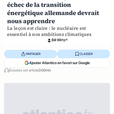
échec de la transition
énergétique allemande devrait
nous apprendre
La leçon est claire : le nucléaire est
essentiel à nos ambitions climatiques
Bill Wirtz
PARTAGER
CLASSER
Ajouter Atlantico en favori sur Google
Écoutez cet article
0:00min