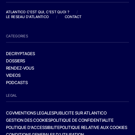
ATLANTICO C'EST QUI, C'EST QUOI ?
/
LE RESEAU D'ATLANTICO
/
CONTACT
CATEGORIES
DECRYPTAGES
DOSSIERS
RENDEZ-VOUS
VIDEOS
PODCASTS
LEGAL
CGV
MENTIONS LEGALES
PUBLICITE SUR ATLANTICO
GESTION DES COOKIES
POLITIQUE DE CONFIDENTIALITE
POLITIQUE D’ACCESSIBILITE
POLITIQUE RELATIVE AUX COOKIES
CONDITIONS GENERALES D’UTILISATION