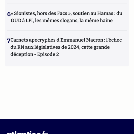
6
« Sionistes, hors des Facs », soutien au Hamas : du
GUD à LFI, les mêmes slogans, la même haine
7
Carnets apocryphes d’Emmanuel Macron : l’échec
du RN aux législatives de 2024, cette grande
déception - Episode 2