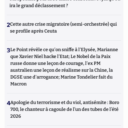
ira le grand déclassement ?
2
Cette autre crise migratoire (semi-orchestrée) qui
se profile après Ceuta
3
Le Point révèle ce qu'on sniffe à l'Elysée, Marianne
que Xavier Niel hacke l'Etat; Le Nobel de la Paix
russe donne une leçon de courage, l'ex PM
australien une leçon de réalisme sur la Chine, la
DGSE une d'arrogance; Marine Tondelier fait du
Macron
4
Apologie du terrorisme et du viol, antisémite : Boro
700, le chanteur à cagoule de l’un des tubes de l’été
2026