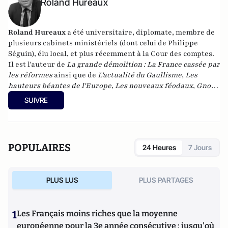
Roland Hureaux
Roland Hureaux
a été universitaire, diplomate, membre de
plusieurs cabinets ministériels (dont celui de Philippe
Séguin), élu local, et plus récemment à la Cour des comptes.
Il est l'auteur de
La grande démolition : La France cassée par
les réformes
ainsi que de
L'actualité du Gaullisme
,
Les
hauteurs béantes de l'Europe
,
Les nouveaux féodaux
,
Gnose
et gnostiques des origines à nos jours
.
SUIVRE
POPULAIRES
24 Heures
7 Jours
PLUS LUS
PLUS PARTAGES
1
Les Français moins riches que la moyenne
européenne pour la 3e année consécutive : jusqu'où