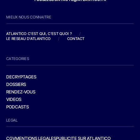
MIEUX NOUS CONNAITRE
ATLANTICO C'EST QUI, C'EST QUOI ?
/
LE RESEAU D'ATLANTICO
/
CONTACT
CATEGORIES
DECRYPTAGES
DOSSIERS
RENDEZ-VOUS
VIDEOS
PODCASTS
LEGAL
CGV
MENTIONS LEGALES
PUBLICITE SUR ATLANTICO