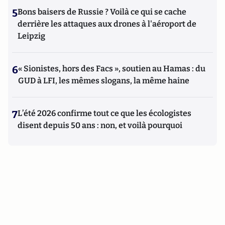
5
Bons baisers de Russie ? Voilà ce qui se cache
derrière les attaques aux drones à l'aéroport de
Leipzig
6
« Sionistes, hors des Facs », soutien au Hamas : du
GUD à LFI, les mêmes slogans, la même haine
7
L’été 2026 confirme tout ce que les écologistes
disent depuis 50 ans : non, et voilà pourquoi