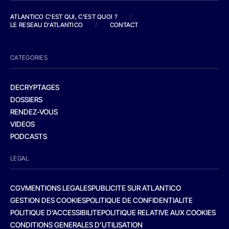
ATLANTICO C'EST QUI, C'EST QUOI ?
/
LE RESEAU D'ATLANTICO
/
CONTACT
CATEGORIES
DECRYPTAGES
DOSSIERS
RENDEZ-VOUS
VIDEOS
PODCASTS
LEGAL
CGV
MENTIONS LEGALES
PUBLICITE SUR ATLANTICO
GESTION DES COOKIES
POLITIQUE DE CONFIDENTIALITE
POLITIQUE D’ACCESSIBILITE
POLITIQUE RELATIVE AUX COOKIES
CONDITIONS GENERALES D’UTILISATION