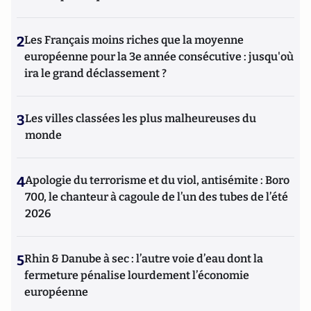
2
Les Français moins riches que la moyenne
européenne pour la 3e année consécutive : jusqu'où
ira le grand déclassement ?
3
Les villes classées les plus malheureuses du
monde
4
Apologie du terrorisme et du viol, antisémite : Boro
700, le chanteur à cagoule de l’un des tubes de l’été
2026
5
Rhin & Danube à sec : l’autre voie d’eau dont la
fermeture pénalise lourdement l’économie
européenne