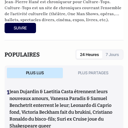
Jean-Pierre Hané est chroniqueur pour Culture-Tops.
Culture-Tops est un site de chroniques couvrant l'ensemble
de l'activité culturelle (théâtre, One Man Shows, opéras,
ballets, spectacles divers, cinéma, expos, livres, etc.).
SUIVRE
POPULAIRES
24 Heures
7 Jours
PLUS LUS
PLUS PARTAGES
1
Jean Dujardin & Laetitia Casta étrennent leurs
nouveaux amours, Vanessa Paradis & Samuel
Benchetrit enterrent le leur; Leonardo di Caprio
fond, Victoria Beckham fait du brukini, Cristiano
Ronaldo du bisco-fils; Suri ex Cruise joue du
Shakespeare queer