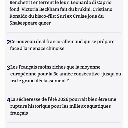
Benchetrit enterrent le leur; Leonardo di Caprio
fond, Victoria Beckham fait du brukini, Cristiano
Ronaldo du bisco-fils; Suri ex Cruise joue du
Shakespeare queer
2
Ce nouveau deal franco-allemand qui se prépare
face à la menace chinoise
3
Les Français moins riches que la moyenne
européenne pour la 3e année consécutive : jusqu'où
ira le grand déclassement ?
4
La sécheresse de l’été 2026 pourrait bien être une
rupture historique pour les milieux aquatiques
français