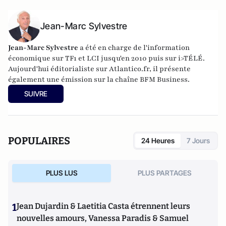
Jean-Marc Sylvestre
Jean-Marc Sylvestre
a été en charge de l'information
économique sur TF1 et LCI jusqu'en 2010 puis sur i>TÉLÉ.
Aujourd'hui éditorialiste sur Atlantico.fr, il présente
également une émission sur la chaîne BFM Business.
SUIVRE
POPULAIRES
24 Heures
7 Jours
PLUS LUS
PLUS PARTAGES
1
Jean Dujardin & Laetitia Casta étrennent leurs
nouvelles amours, Vanessa Paradis & Samuel