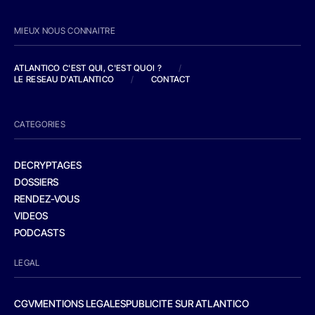
MIEUX NOUS CONNAITRE
ATLANTICO C'EST QUI, C'EST QUOI ?
/
LE RESEAU D'ATLANTICO
/
CONTACT
CATEGORIES
DECRYPTAGES
DOSSIERS
RENDEZ-VOUS
VIDEOS
PODCASTS
LEGAL
CGV
MENTIONS LEGALES
PUBLICITE SUR ATLANTICO