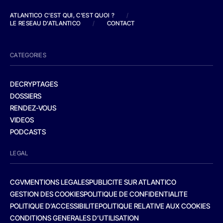
ATLANTICO C'EST QUI, C'EST QUOI ?
/
LE RESEAU D'ATLANTICO
/
CONTACT
CATEGORIES
DECRYPTAGES
DOSSIERS
RENDEZ-VOUS
VIDEOS
PODCASTS
LEGAL
CGV
MENTIONS LEGALES
PUBLICITE SUR ATLANTICO
GESTION DES COOKIES
POLITIQUE DE CONFIDENTIALITE
POLITIQUE D’ACCESSIBILITE
POLITIQUE RELATIVE AUX COOKIES
CONDITIONS GENERALES D’UTILISATION