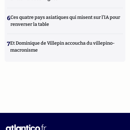
6
Ces quatre pays asiatiques qui misent sur l’IA pour
renverser la table
7
Et Dominique de Villepin accoucha du villepino-
macronisme