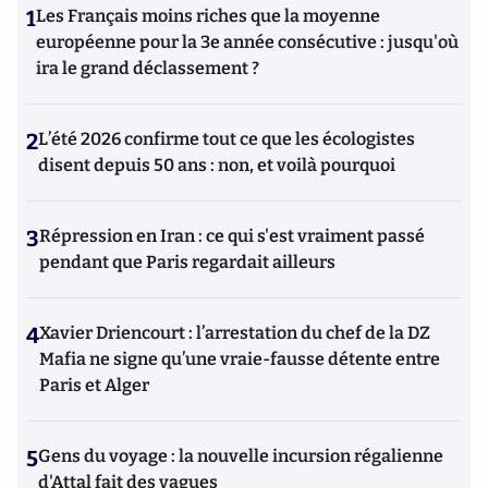
1
Les Français moins riches que la moyenne
européenne pour la 3e année consécutive : jusqu'où
ira le grand déclassement ?
2
L’été 2026 confirme tout ce que les écologistes
disent depuis 50 ans : non, et voilà pourquoi
3
Répression en Iran : ce qui s'est vraiment passé
pendant que Paris regardait ailleurs
4
Xavier Driencourt : l’arrestation du chef de la DZ
Mafia ne signe qu’une vraie-fausse détente entre
Paris et Alger
5
Gens du voyage : la nouvelle incursion régalienne
d'Attal fait des vagues