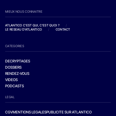
MIEUX NOUS CONNAITRE
ATLANTICO C'EST QUI, C'EST QUOI ?
/
LE RESEAU D'ATLANTICO
/
CONTACT
CATEGORIES
DECRYPTAGES
DOSSIERS
RENDEZ-VOUS
VIDEOS
PODCASTS
LEGAL
CGV
MENTIONS LEGALES
PUBLICITE SUR ATLANTICO