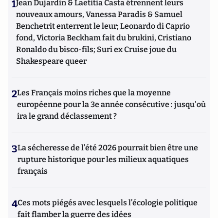
1
Jean Dujardin & Laetitia Casta étrennent leurs
nouveaux amours, Vanessa Paradis & Samuel
Benchetrit enterrent le leur; Leonardo di Caprio
fond, Victoria Beckham fait du brukini, Cristiano
Ronaldo du bisco-fils; Suri ex Cruise joue du
Shakespeare queer
2
Les Français moins riches que la moyenne
européenne pour la 3e année consécutive : jusqu'où
ira le grand déclassement ?
3
La sécheresse de l’été 2026 pourrait bien être une
rupture historique pour les milieux aquatiques
français
4
Ces mots piégés avec lesquels l’écologie politique
fait flamber la guerre des idées