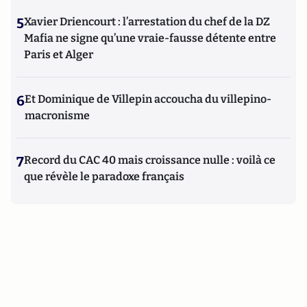
5
Xavier Driencourt : l’arrestation du chef de la DZ
Mafia ne signe qu’une vraie-fausse détente entre
Paris et Alger
6
Et Dominique de Villepin accoucha du villepino-
macronisme
7
Record du CAC 40 mais croissance nulle : voilà ce
que révèle le paradoxe français