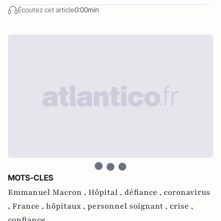
Écoutez cet article
0:00min
MOTS-CLES
Emmanuel Macron ,
Hôpital ,
défiance ,
coronavirus
,
France ,
hôpitaux ,
personnel soignant ,
crise ,
confiance