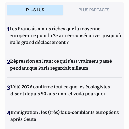
PLUS LUS
PLUS PARTAGES
1
Les Français moins riches que la moyenne
européenne pour la 3e année consécutive : jusqu'où
ira le grand déclassement ?
2
Répression en Iran : ce qui s'est vraiment passé
pendant que Paris regardait ailleurs
3
L’été 2026 confirme tout ce que les écologistes
disent depuis 50 ans : non, et voilà pourquoi
4
Immigration : les (très) faux-semblants européens
après Ceuta