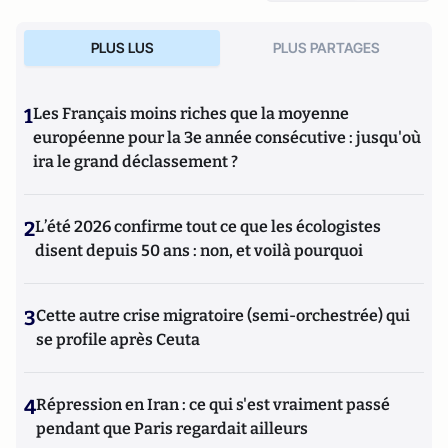
PLUS LUS
PLUS PARTAGES
1
Les Français moins riches que la moyenne
européenne pour la 3e année consécutive : jusqu'où
ira le grand déclassement ?
2
L’été 2026 confirme tout ce que les écologistes
disent depuis 50 ans : non, et voilà pourquoi
3
Cette autre crise migratoire (semi-orchestrée) qui
se profile après Ceuta
4
Répression en Iran : ce qui s'est vraiment passé
pendant que Paris regardait ailleurs