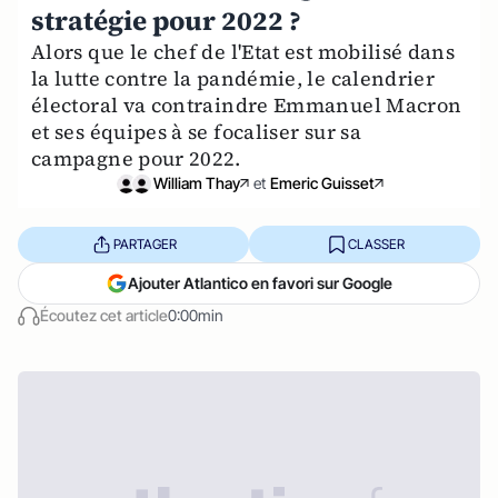
stratégie pour 2022 ?
Alors que le chef de l'Etat est mobilisé dans
la lutte contre la pandémie, le calendrier
électoral va contraindre Emmanuel Macron
et ses équipes à se focaliser sur sa
campagne pour 2022.
William Thay
et
Emeric Guisset
PARTAGER
CLASSER
Ajouter Atlantico en favori sur Google
Écoutez cet article
0:00min