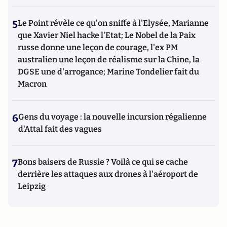
5
Le Point révèle ce qu'on sniffe à l'Elysée, Marianne
que Xavier Niel hacke l'Etat; Le Nobel de la Paix
russe donne une leçon de courage, l'ex PM
australien une leçon de réalisme sur la Chine, la
DGSE une d'arrogance; Marine Tondelier fait du
Macron
6
Gens du voyage : la nouvelle incursion régalienne
d'Attal fait des vagues
7
Bons baisers de Russie ? Voilà ce qui se cache
derrière les attaques aux drones à l'aéroport de
Leipzig