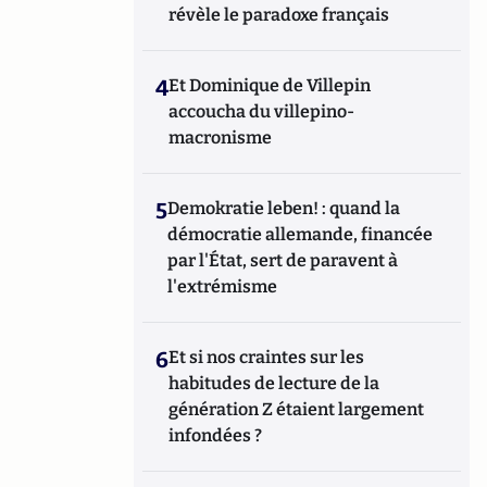
révèle le paradoxe français
4
Et Dominique de Villepin
accoucha du villepino-
macronisme
5
Demokratie leben! : quand la
démocratie allemande, financée
par l'État, sert de paravent à
l'extrémisme
6
Et si nos craintes sur les
habitudes de lecture de la
génération Z étaient largement
infondées ?