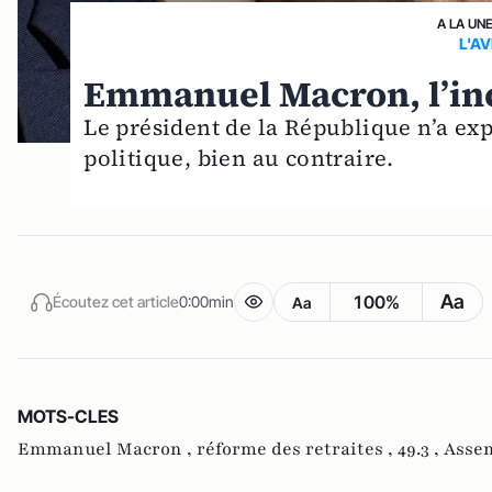
A LA UN
L'A
Emmanuel Macron, l’in
Le président de la République n’a ex
politique, bien au contraire.
Aa
100%
Écoutez cet article
0:00min
Aa
MOTS-CLES
Emmanuel Macron ,
réforme des retraites ,
49.3 ,
Assem