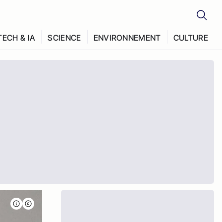
TECH & IA
SCIENCE
ENVIRONNEMENT
CULTURE