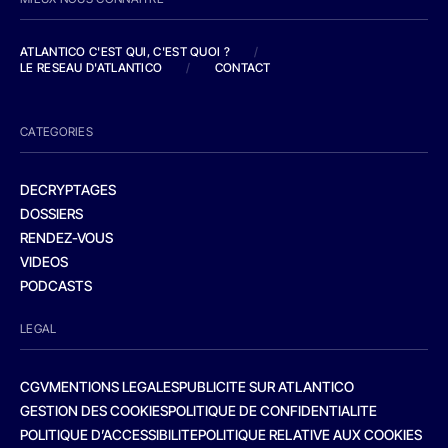
ATLANTICO C'EST QUI, C'EST QUOI ?
/
LE RESEAU D'ATLANTICO
/
CONTACT
CATEGORIES
DECRYPTAGES
DOSSIERS
RENDEZ-VOUS
VIDEOS
PODCASTS
LEGAL
CGV
MENTIONS LEGALES
PUBLICITE SUR ATLANTICO
GESTION DES COOKIES
POLITIQUE DE CONFIDENTIALITE
POLITIQUE D’ACCESSIBILITE
POLITIQUE RELATIVE AUX COOKIES