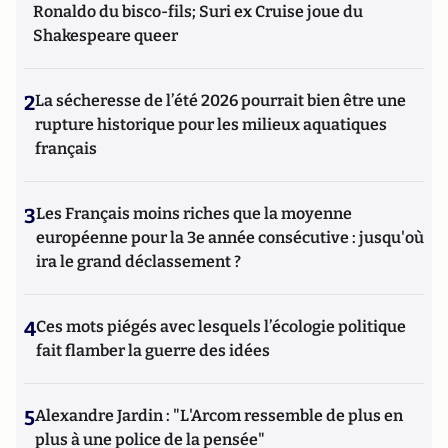
Ronaldo du bisco-fils; Suri ex Cruise joue du
Shakespeare queer
2
La sécheresse de l’été 2026 pourrait bien être une
rupture historique pour les milieux aquatiques
français
3
Les Français moins riches que la moyenne
européenne pour la 3e année consécutive : jusqu'où
ira le grand déclassement ?
4
Ces mots piégés avec lesquels l’écologie politique
fait flamber la guerre des idées
5
Alexandre Jardin : "L'Arcom ressemble de plus en
plus à une police de la pensée"