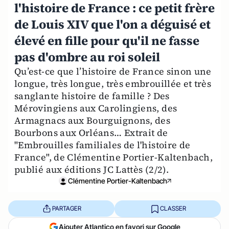
l'histoire de France : ce petit frère
de Louis XIV que l'on a déguisé et
élevé en fille pour qu'il ne fasse
pas d'ombre au roi soleil
Qu’est-ce que l’histoire de France sinon une
longue, très longue, très embrouillée et très
sanglante histoire de famille ? Des
Mérovingiens aux Carolingiens, des
Armagnacs aux Bourguignons, des
Bourbons aux Orléans… Extrait de
"Embrouilles familiales de l'histoire de
France", de Clémentine Portier-Kaltenbach,
publié aux éditions JC Lattès (2/2).
Clémentine Portier-Kaltenbach
PARTAGER
CLASSER
Ajouter Atlantico en favori sur Google