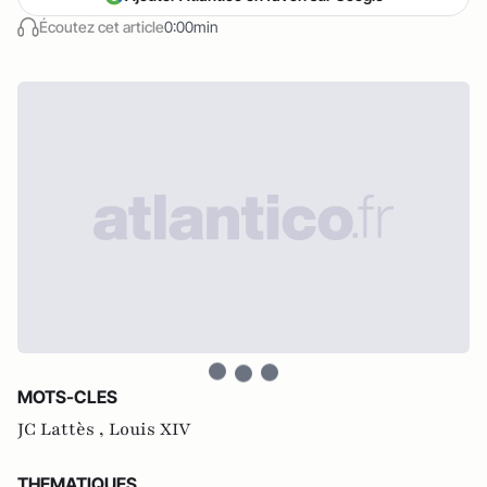
Écoutez cet article
0:00min
MOTS-CLES
JC Lattès ,
Louis XIV
THEMATIQUES