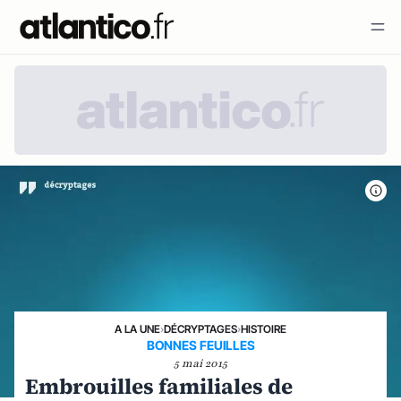
A LA UNE
›
DÉCRYPTAGES
›
HISTOIRE
BONNES FEUILLES
5 mai 2015
Embrouilles familiales de