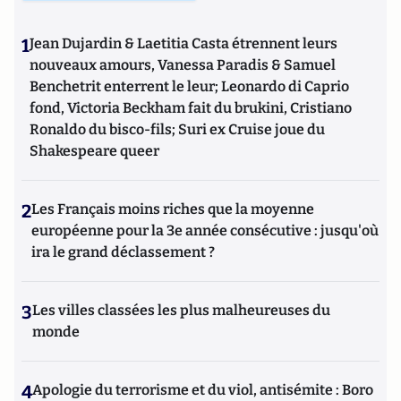
1
Jean Dujardin & Laetitia Casta étrennent leurs
nouveaux amours, Vanessa Paradis & Samuel
Benchetrit enterrent le leur; Leonardo di Caprio
fond, Victoria Beckham fait du brukini, Cristiano
Ronaldo du bisco-fils; Suri ex Cruise joue du
Shakespeare queer
2
Les Français moins riches que la moyenne
européenne pour la 3e année consécutive : jusqu'où
ira le grand déclassement ?
3
Les villes classées les plus malheureuses du
monde
4
Apologie du terrorisme et du viol, antisémite : Boro