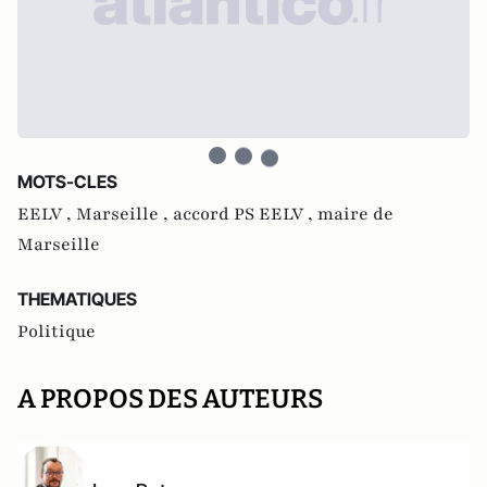
MOTS-CLES
EELV ,
Marseille ,
accord PS EELV ,
maire de
Marseille
THEMATIQUES
Politique
A PROPOS DES AUTEURS