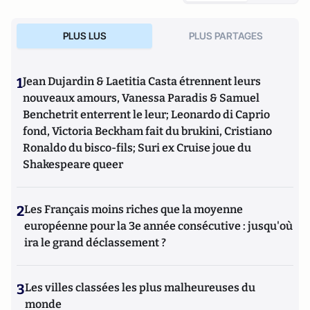
PLUS LUS
PLUS PARTAGES
1
Jean Dujardin & Laetitia Casta étrennent leurs
nouveaux amours, Vanessa Paradis & Samuel
Benchetrit enterrent le leur; Leonardo di Caprio
fond, Victoria Beckham fait du brukini, Cristiano
Ronaldo du bisco-fils; Suri ex Cruise joue du
Shakespeare queer
2
Les Français moins riches que la moyenne
européenne pour la 3e année consécutive : jusqu'où
ira le grand déclassement ?
3
Les villes classées les plus malheureuses du
monde