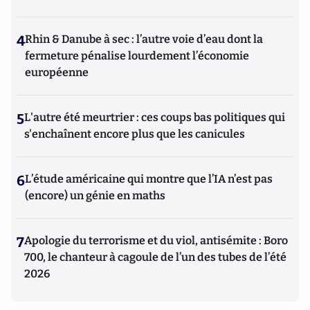
4
Rhin & Danube à sec : l’autre voie d’eau dont la
fermeture pénalise lourdement l’économie
européenne
5
L'autre été meurtrier : ces coups bas politiques qui
s'enchaînent encore plus que les canicules
6
L’étude américaine qui montre que l’IA n’est pas
(encore) un génie en maths
7
Apologie du terrorisme et du viol, antisémite : Boro
700, le chanteur à cagoule de l’un des tubes de l’été
2026