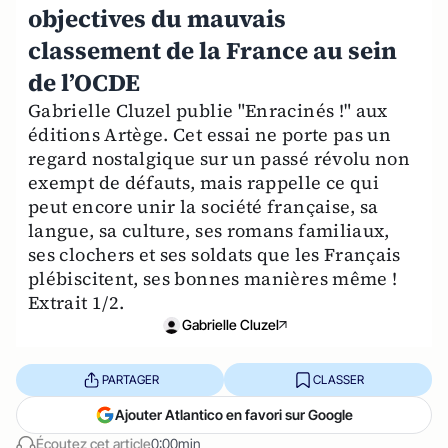
objectives du mauvais
classement de la France au sein
de l’OCDE
Gabrielle Cluzel publie "Enracinés !" aux
éditions Artège. Cet essai ne porte pas un
regard nostalgique sur un passé révolu non
exempt de défauts, mais rappelle ce qui
peut encore unir la société française, sa
langue, sa culture, ses romans familiaux,
ses clochers et ses soldats que les Français
plébiscitent, ses bonnes manières même !
Extrait 1/2.
Gabrielle Cluzel
PARTAGER
CLASSER
Ajouter Atlantico en favori sur Google
Écoutez cet article
0:00min