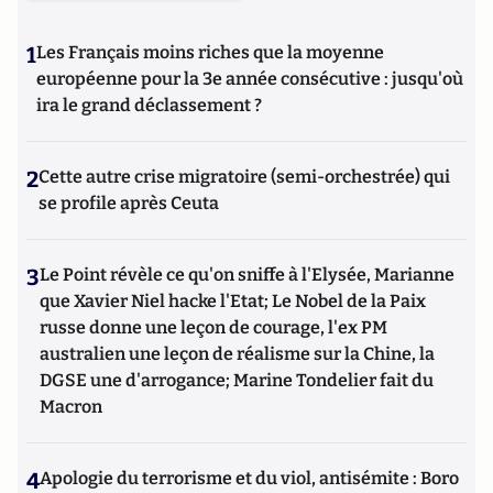
1
Les Français moins riches que la moyenne
européenne pour la 3e année consécutive : jusqu'où
ira le grand déclassement ?
2
Cette autre crise migratoire (semi-orchestrée) qui
se profile après Ceuta
3
Le Point révèle ce qu'on sniffe à l'Elysée, Marianne
que Xavier Niel hacke l'Etat; Le Nobel de la Paix
russe donne une leçon de courage, l'ex PM
australien une leçon de réalisme sur la Chine, la
DGSE une d'arrogance; Marine Tondelier fait du
Macron
4
Apologie du terrorisme et du viol, antisémite : Boro