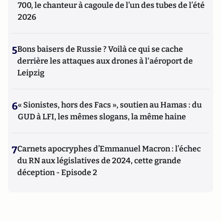
700, le chanteur à cagoule de l’un des tubes de l’été
2026
5
Bons baisers de Russie ? Voilà ce qui se cache
derrière les attaques aux drones à l'aéroport de
Leipzig
6
« Sionistes, hors des Facs », soutien au Hamas : du
GUD à LFI, les mêmes slogans, la même haine
7
Carnets apocryphes d’Emmanuel Macron : l’échec
du RN aux législatives de 2024, cette grande
déception - Episode 2