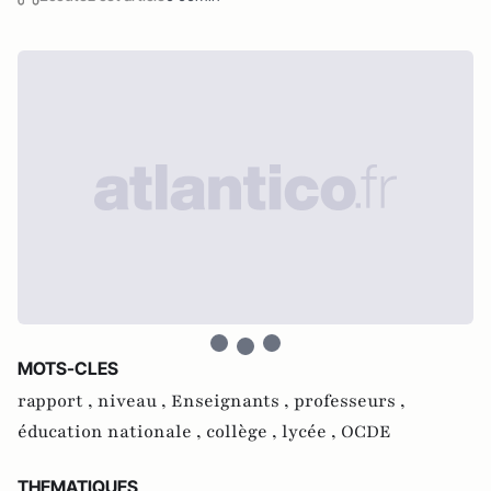
MOTS-CLES
rapport ,
niveau ,
Enseignants ,
professeurs ,
éducation nationale ,
collège ,
lycée ,
OCDE
THEMATIQUES