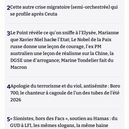
2
Cette autre crise migratoire (semi-orchestrée) qui
se profile après Ceuta
3
Le Point révèle ce qu'on sniffe à l'Elysée, Marianne
que Xavier Niel hacke l'Etat; Le Nobel de la Paix
russe donne une leçon de courage, l'ex PM
australien une leçon de réalisme sur la Chine, la
DGSE une d'arrogance; Marine Tondelier fait du
Macron
4
Apologie du terrorisme et du viol, antisémite : Boro
700, le chanteur à cagoule de l’un des tubes de l’été
2026
5
« Sionistes, hors des Facs », soutien au Hamas : du
GUD à LFI, les mêmes slogans, la même haine