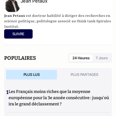
Jean Petaux
Jean Petaux
est docteur habilité à diriger des recherches en
science politique, politologue associé au think tank Spirales
Institut.
SUIVRE
POPULAIRES
24 Heures
7 Jours
PLUS LUS
PLUS PARTAGES
1
Les Français moins riches que la moyenne
européenne pour la 3e année consécutive : jusqu'où
ira le grand déclassement ?