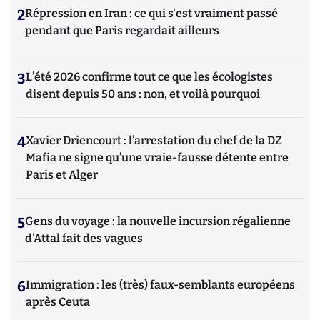
2
Répression en Iran : ce qui s'est vraiment passé
pendant que Paris regardait ailleurs
3
L’été 2026 confirme tout ce que les écologistes
disent depuis 50 ans : non, et voilà pourquoi
4
Xavier Driencourt : l’arrestation du chef de la DZ
Mafia ne signe qu’une vraie-fausse détente entre
Paris et Alger
5
Gens du voyage : la nouvelle incursion régalienne
d'Attal fait des vagues
6
Immigration : les (très) faux-semblants européens
après Ceuta