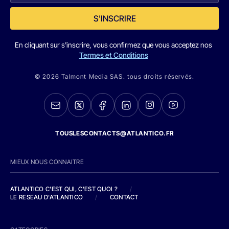
S'INSCRIRE
En cliquant sur s'inscrire, vous confirmez que vous acceptez nos
Termes et Conditions
© 2026 Talmont Media SAS. tous droits réservés.
TOUSLESCONTACTS@ATLANTICO.FR
MIEUX NOUS CONNAITRE
ATLANTICO C'EST QUI, C'EST QUOI ?
/
LE RESEAU D'ATLANTICO
/
CONTACT