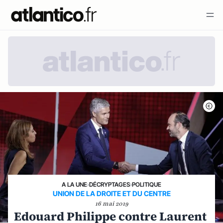
A LA UNE
›
DÉCRYPTAGES
›
POLITIQUE
UNION DE LA DROITE ET DU CENTRE
16 mai 2019
Edouard Philippe contre Laurent