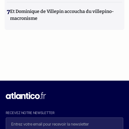
7
Et Dominique de Villepin accoucha du villepino-
macronisme
RECEVEZ NOTRE NEWSLETTER