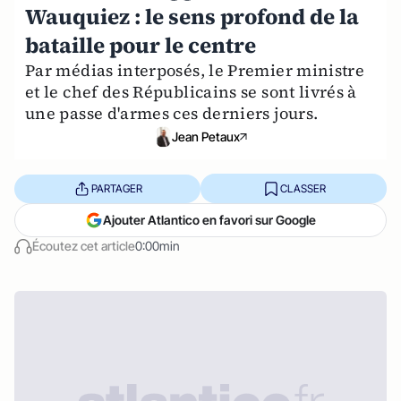
Wauquiez : le sens profond de la
bataille pour le centre
Par médias interposés, le Premier ministre
et le chef des Républicains se sont livrés à
une passe d'armes ces derniers jours.
Jean Petaux
PARTAGER
CLASSER
Ajouter Atlantico en favori sur Google
Écoutez cet article
0:00min