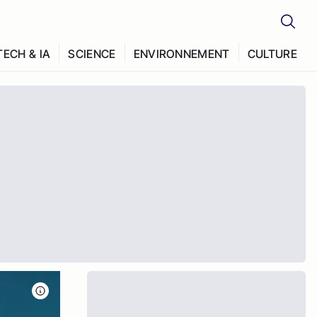
TECH & IA
SCIENCE
ENVIRONNEMENT
CULTURE