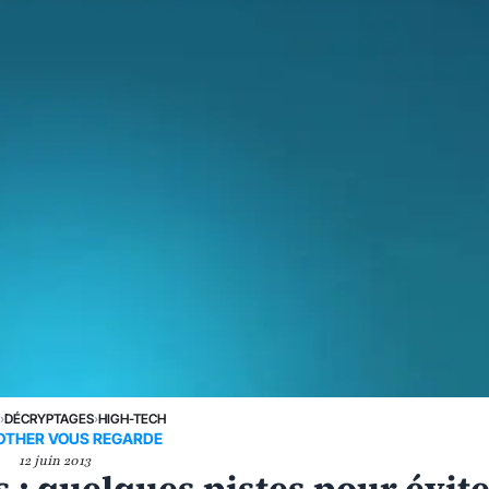
›
DÉCRYPTAGES
›
HIGH-TECH
ROTHER VOUS REGARDE
12 juin 2013