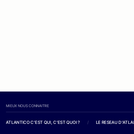
MIEUX NOUS CONNAITRE
ATLANTICO C'EST QUI, C'EST QUOI ?
/
LE RESEAU D'ATL