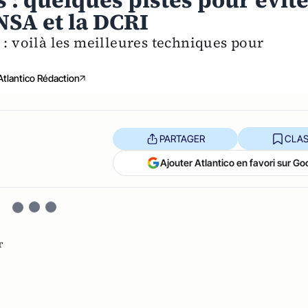
s : quelques pistes pour évit
NSA et la DCRI
 : voilà les meilleures techniques pour
Atlantico Rédaction
PARTAGER
CLAS
Ajouter Atlantico en favori sur Go
r