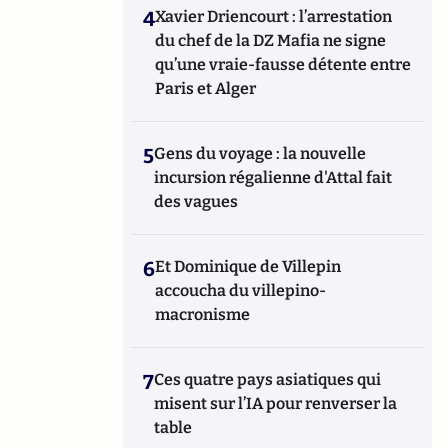
4
Xavier Driencourt : l’arrestation
du chef de la DZ Mafia ne signe
qu’une vraie-fausse détente entre
Paris et Alger
5
Gens du voyage : la nouvelle
incursion régalienne d'Attal fait
des vagues
6
Et Dominique de Villepin
accoucha du villepino-
macronisme
7
Ces quatre pays asiatiques qui
misent sur l’IA pour renverser la
table