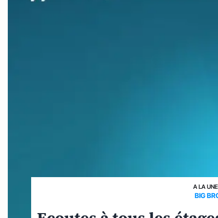
A LA UNE
BIG B