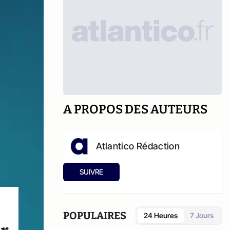
A PROPOS DES AUTEURS
Atlantico Rédaction
SUIVRE
POPULAIRES
24 Heures
7 Jours