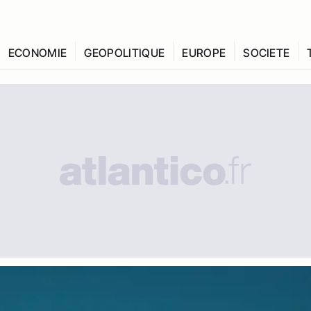
ECONOMIE
GEOPOLITIQUE
EUROPE
SOCIETE