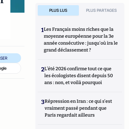
er
PLUS LUS
PLUS PARTAGES
1
Les Français moins riches que la
moyenne européenne pour la 3e
année consécutive : jusqu'où ira le
grand déclassement ?
SER
ogle
2
L’été 2026 confirme tout ce que
les écologistes disent depuis 50
ans : non, et voilà pourquoi
3
Répression en Iran : ce qui s'est
vraiment passé pendant que
Paris regardait ailleurs