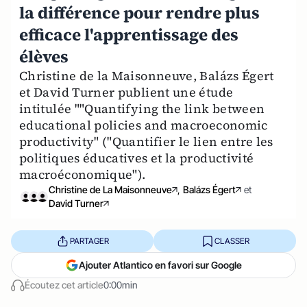
la différence pour rendre plus
efficace l'apprentissage des
élèves
Christine de la Maisonneuve, Balázs Égert
et David Turner publient une étude
intitulée ""Quantifying the link between
educational policies and macroeconomic
productivity" ("Quantifier le lien entre les
politiques éducatives et la productivité
macroéconomique").
Christine de La Maisonneuve
,
Balázs Égert
et
David Turner
PARTAGER
CLASSER
Ajouter Atlantico en favori sur Google
Écoutez cet article
0:00min