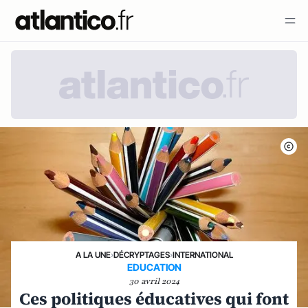
A LA UNE
›
DÉCRYPTAGES
›
INTERNATIONAL
EDUCATION
30 avril 2024
Ces politiques éducatives qui font