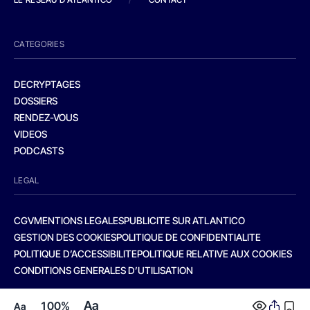
CATEGORIES
DECRYPTAGES
DOSSIERS
RENDEZ-VOUS
VIDEOS
PODCASTS
LEGAL
CGV
MENTIONS LEGALES
PUBLICITE SUR ATLANTICO
GESTION DES COOKIES
POLITIQUE DE CONFIDENTIALITE
POLITIQUE D’ACCESSIBILITE
POLITIQUE RELATIVE AUX COOKIES
CONDITIONS GENERALES D’UTILISATION
Aa
100%
Aa