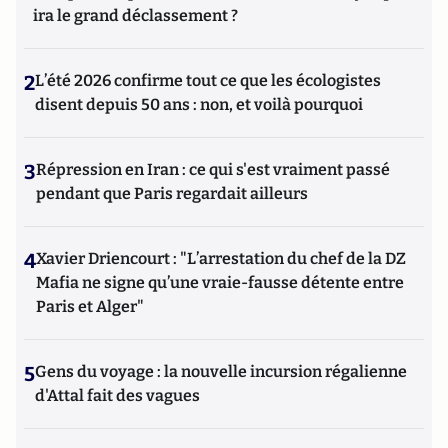
ira le grand déclassement ?
2
L’été 2026 confirme tout ce que les écologistes
disent depuis 50 ans : non, et voilà pourquoi
3
Répression en Iran : ce qui s'est vraiment passé
pendant que Paris regardait ailleurs
4
Xavier Driencourt : "L’arrestation du chef de la DZ
Mafia ne signe qu’une vraie-fausse détente entre
Paris et Alger"
5
Gens du voyage : la nouvelle incursion régalienne
d'Attal fait des vagues