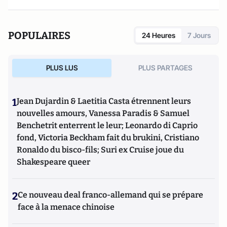
POPULAIRES
24 Heures
7 Jours
PLUS LUS
PLUS PARTAGES
1
Jean Dujardin & Laetitia Casta étrennent leurs
nouvelles amours, Vanessa Paradis & Samuel
Benchetrit enterrent le leur; Leonardo di Caprio
fond, Victoria Beckham fait du brukini, Cristiano
Ronaldo du bisco-fils; Suri ex Cruise joue du
Shakespeare queer
2
Ce nouveau deal franco-allemand qui se prépare
face à la menace chinoise