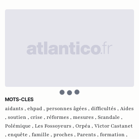
MOTS-CLES
aidants ,
ehpad ,
personnes âgées ,
difficultés ,
Aides
,
soutien ,
crise ,
réformes ,
mesures ,
Scandale ,
Polémique ,
Les Fossoyeurs ,
Orpéa ,
Victor Castanet
,
enquête ,
famille ,
proches ,
Parents ,
formation ,