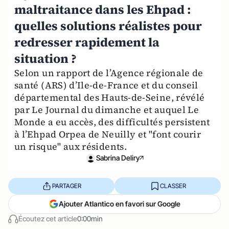
maltraitance dans les Ehpad :
quelles solutions réalistes pour
redresser rapidement la
situation ?
Selon un rapport de l’Agence régionale de
santé (ARS) d’Ile-de-France et du conseil
départemental des Hauts-de-Seine, révélé
par Le Journal du dimanche et auquel Le
Monde a eu accès, des difficultés persistent
à l’Ehpad Orpea de Neuilly et "font courir
un risque" aux résidents.
Sabrina Deliry
PARTAGER
CLASSER
Ajouter Atlantico en favori sur Google
Écoutez cet article
0:00min