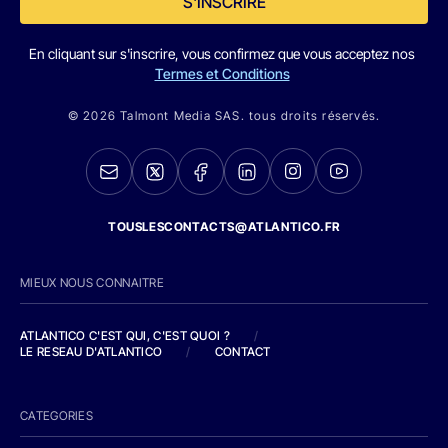
S'INSCRIRE
En cliquant sur s'inscrire, vous confirmez que vous acceptez nos
Termes et Conditions
© 2026 Talmont Media SAS. tous droits réservés.
TOUSLESCONTACTS@ATLANTICO.FR
MIEUX NOUS CONNAITRE
ATLANTICO C'EST QUI, C'EST QUOI ?
/
LE RESEAU D'ATLANTICO
/
CONTACT
CATEGORIES