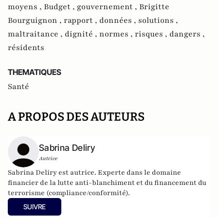
moyens ,
Budget ,
gouvernement ,
Brigitte
Bourguignon ,
rapport ,
données ,
solutions ,
maltraitance ,
dignité ,
normes ,
risques ,
dangers ,
résidents
THEMATIQUES
Santé
A PROPOS DES AUTEURS
Sabrina Deliry
Autrice
Sabrina Deliry est autrice. Experte dans le domaine
financier de la lutte anti-blanchiment et du financement du
terrorisme (compliance/conformité).
SUIVRE