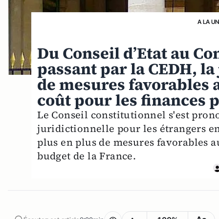
A LA U
Du Conseil d’Etat au Co
passant par la CEDH, la
de mesures favorables a
coût pour les finances 
Le Conseil constitutionnel s'est pron
juridictionnelle pour les étrangers en
plus en plus de mesures favorables a
budget de la France.