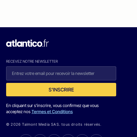
RECEVEZ NOTRE NEWSLETTER
S'INSCRIRE
En cliquant sur s'inscrire, vous confirmez que vous
acceptez nos
Termes et Conditions
© 2026 Talmont Media SAS. tous droits réservés.