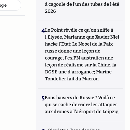
à cagoule de l’un des tubes de l’été
ogle
2026
4
Le Point révèle ce qu'on sniffe à
l'Elysée, Marianne que Xavier Niel
hacke l'Etat; Le Nobel de la Paix
russe donne une leçon de
courage, l'ex PM australien une
leçon de réalisme sur la Chine, la
DGSE une d'arrogance; Marine
Tondelier fait du Macron
5
Bons baisers de Russie ? Voilà ce
qui se cache derrière les attaques
aux drones à l'aéroport de Leipzig