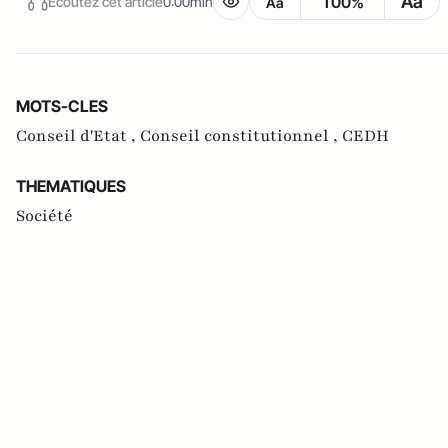
Aa
100%
Écoutez cet article
0:00min
Aa
MOTS-CLES
Conseil d'Etat ,
Conseil constitutionnel ,
CEDH
THEMATIQUES
Société