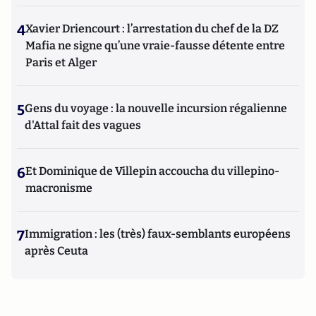
4
Xavier Driencourt : l’arrestation du chef de la DZ
Mafia ne signe qu’une vraie-fausse détente entre
Paris et Alger
5
Gens du voyage : la nouvelle incursion régalienne
d'Attal fait des vagues
6
Et Dominique de Villepin accoucha du villepino-
macronisme
7
Immigration : les (très) faux-semblants européens
après Ceuta