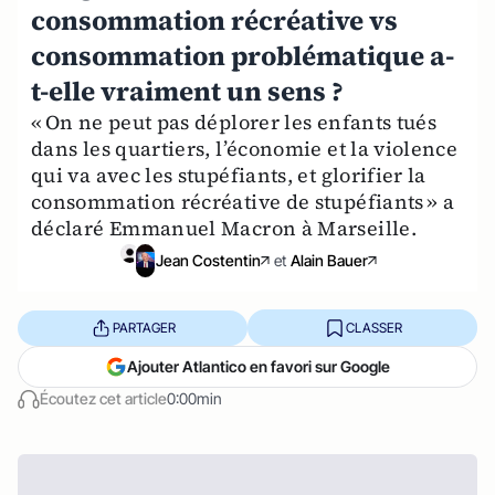
consommation récréative vs
consommation problématique a-
t-elle vraiment un sens ?
« On ne peut pas déplorer les enfants tués
dans les quartiers, l’économie et la violence
qui va avec les stupéfiants, et glorifier la
consommation récréative de stupéfiants » a
déclaré Emmanuel Macron à Marseille.
Jean Costentin
et
Alain Bauer
PARTAGER
CLASSER
Ajouter Atlantico en favori sur Google
Écoutez cet article
0:00min