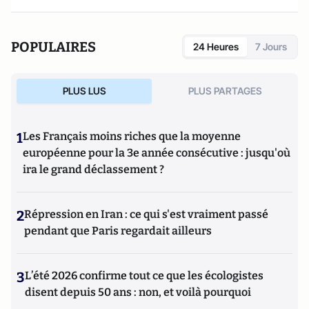
POPULAIRES
24 Heures
7 Jours
PLUS LUS
PLUS PARTAGES
1
Les Français moins riches que la moyenne
européenne pour la 3e année consécutive : jusqu'où
ira le grand déclassement ?
2
Répression en Iran : ce qui s'est vraiment passé
pendant que Paris regardait ailleurs
3
L’été 2026 confirme tout ce que les écologistes
disent depuis 50 ans : non, et voilà pourquoi