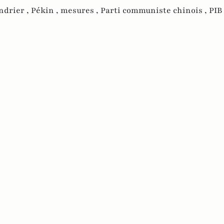
ndrier ,
Pékin ,
mesures ,
Parti communiste chinois ,
PIB