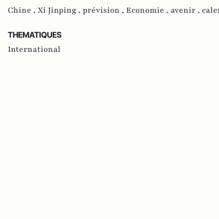
Chine ,
Xi Jinping ,
prévision ,
Economie ,
avenir ,
cale
THEMATIQUES
International