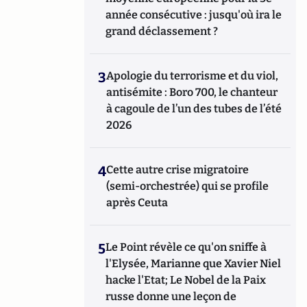
année consécutive : jusqu'où ira le
grand déclassement ?
3
Apologie du terrorisme et du viol,
antisémite : Boro 700, le chanteur
à cagoule de l’un des tubes de l’été
2026
4
Cette autre crise migratoire
(semi-orchestrée) qui se profile
après Ceuta
5
Le Point révèle ce qu'on sniffe à
l'Elysée, Marianne que Xavier Niel
hacke l'Etat; Le Nobel de la Paix
russe donne une leçon de