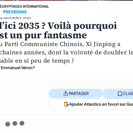
ÉCRYPTAGES
›
INTERNATIONAL
PREVISIONS
24 novembre 2020
’ici 2035 ? Voilà pourquoi
 est un pur fantasme
du Parti Communiste Chinois, Xi Jinping a
ochaines années, dont la volonté de doubler l
isable en si peu de temps ?
Emmanuel Véron
PARTAGER
CLAS
Ajouter Atlantico en favori sur Go