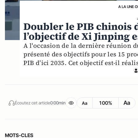
A LA UNE
›
D
Doubler le PIB chinois d
l’objectif de Xi Jinping
A l'occasion de la dernière réunion 
présenté des objectifs pour les 15 pr
PIB d’ici 2035. Cet objectif est-il réal
Aa
100%
Écoutez cet article
0:00min
Aa
MOTS-CLES