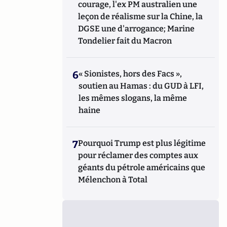
courage, l'ex PM australien une
leçon de réalisme sur la Chine, la
DGSE une d'arrogance; Marine
Tondelier fait du Macron
6
« Sionistes, hors des Facs »,
soutien au Hamas : du GUD à LFI,
les mêmes slogans, la même
haine
7
Pourquoi Trump est plus légitime
pour réclamer des comptes aux
géants du pétrole américains que
Mélenchon à Total