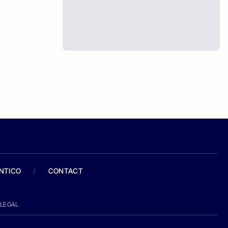
ANTICO
/
CONTACT
LEGAL