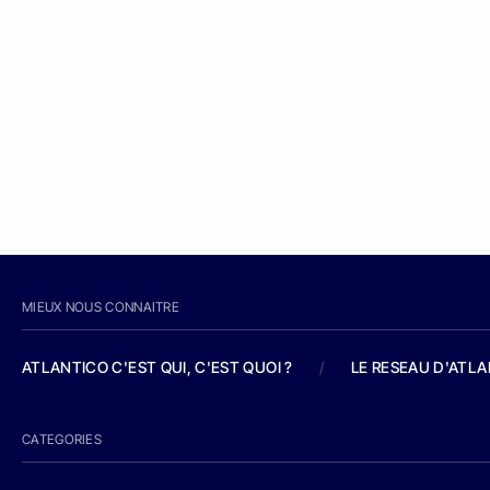
MIEUX NOUS CONNAITRE
ATLANTICO C'EST QUI, C'EST QUOI ?
/
LE RESEAU D'ATL
CATEGORIES